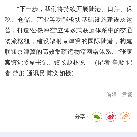
“下一步，我们将持续开展陆港、口岸、保
税、仓储、产业等功能板块基础设施建设及运
营，打造‘公铁海空’立体多式联运体系中的交通
物流枢纽，建设辐射京津冀的国际陆港，构建
联通京津冀的高效集疏运物流网络体系。”张家
窝镇党委副书记、镇长赵林说。（记者 辛璇 记
者 曹彤 通讯员 陈奕如摄）
编辑：尹媛
分享：