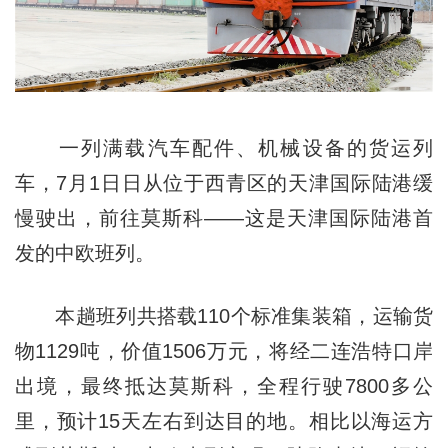
一列满载汽车配件、机械设备的货运列
车，7月1日日从位于西青区的天津国际陆港缓
慢驶出，前往莫斯科——这是天津国际陆港首
发的中欧班列。
本趟班列共搭载110个标准集装箱，运输货
物1129吨，价值1506万元，将经二连浩特口岸
出境，最终抵达莫斯科，全程行驶7800多公
里，预计15天左右到达目的地。相比以海运方