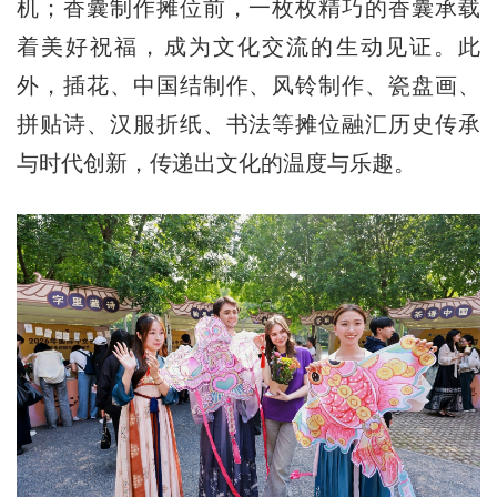
机；香囊制作摊位前，一枚枚精巧的香囊承载
着美好祝福，成为文化交流的生动见证。此
外，插花、中国结制作、风铃制作、瓷盘画、
拼贴诗、汉服折纸、书法等摊位融汇历史传承
与时代创新，传递出文化的温度与乐趣。