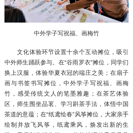
中外学子写祝福、画梅竹
文化体验环节设置十余个互动摊位，吸引
中外师生踊跃参与。在“谷雨罗衣”摊位，同学们
换上汉服，体验华夏衣冠的端庄之美；在扇子
画与书签书写摊位，中外学子写祝福、画梅
竹，感受传统文人的笔墨雅趣；在茶艺体验
区，师生围坐品茗、学习斟茶手法，体悟中国
茶道的意蕴；在“纸鸢绘春”风筝摊位，大家亲手
绘制并放飞风筝，纸鸢乘风，焕发出新的生