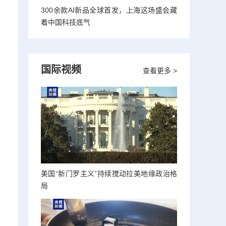
300余款AI新品全球首发，上海这场盛会藏
着中国科技底气
国际视频
查看更多 >
美国“新门罗主义”持续搅动拉美地缘政治格
局