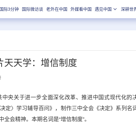
国际3分钟
国际微访谈
老外在中国
外媒看中国
遇见中国
深耕世
片天天学：增信制度
妍
中央关于进一步全面深化改革、推进中国式现代化的
决定〉学习辅导百问》，制作三中全会《决定》系列名
中全会精神。本期名词是“增信制度”。