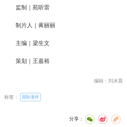
监制｜苑听雷
制片人｜蒋丽丽
主编｜梁生文
策划｜王嘉裕
编辑：刘沐晨
国际漫评
标签：
分享：