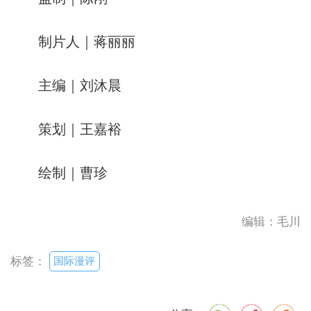
制片人｜蒋丽丽
主编｜刘沐晨
策划｜王嘉裕
绘制｜曹珍
编辑：毛川
国际漫评
标签：