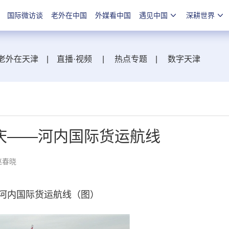
国际微访谈
老外在中国
外媒看中国
遇见中国
深耕世界
老外在天津
|
直播·视频
|
热点专题
|
数字天津
庆——河内国际货运航线
赵春晓
河内国际货运航线（图）