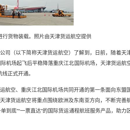
进行货物装载。照片由天津货运航空提供
司（以下简称天津货运航空）了解到，日前，随着天
排国际机场起飞后平稳降落重庆江北国际机场，天津货运航
航线正式开通。
航空、重庆江北国际机场共同开通的第一条面向东盟
天津货运航空将重点围绕欧洲及东南亚方向，不断完善
单到底”“一票直达”的国际货运通程航班服务产品，助力