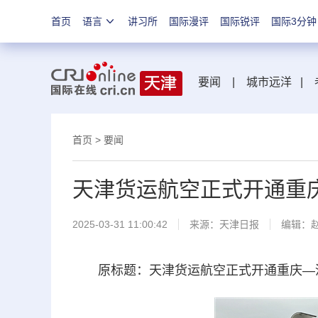
首页
语言
讲习所
国际漫评
国际锐评
国际3分钟
要闻
|
城市远洋
|
首页
>
要闻
天津货运航空正式开通重
2025-03-31 11:00:42
来源：
天津日报
编辑：
原标题：天津货运航空正式开通重庆—