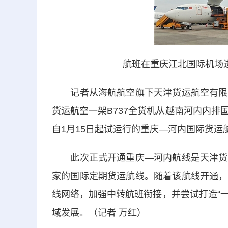
航班在重庆江北国际机场
记者从海航航空旗下天津货运航空有限公
货运航空一架B737全货机从越南河内内
自1月15日起试运行的重庆—河内国际货运
此次正式开通重庆—河内航线是天津货运
家的国际定期货运航线。随着该航线开通，
线网络，加强中转航班衔接，并尝试打造“一
域发展。（记者 万红）