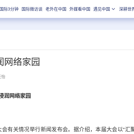
国际3分钟
国际微访谈
老外在中国
外媒看中国
遇见中国
深耕世
润网络家园
天怡
浸润网络家园
会有关情况举行新闻发布会。据介绍，本届大会以“汇