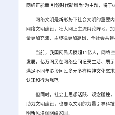
网络正能量 引领时代新风尚”为主题，将于6
网络文明是新形势下社会文明的重要内容
网络文明建设，壮大网上主流舆论阵地，加
量更加充沛、主旋律更加高昂，全社会共建
当前，我国网民规模超11亿人，网络空
发展，亿万网民在网络空间记录生活、展示
满足不同年龄段网民多元多样精神文化需求
认知和行为规范。
但同时，社会上思想活跃、观念碰撞，新
助力文明建设，也要以
文明的力量
引导科技
明新风浸润网络家园。