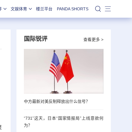
界
文娱体育
楼兰平台
PANDA SHORTS
站内搜索
国际锐评
查看更多 >
中方最新对美反制释放出什么信号？
“731”这天，日本“国家情报局”上线意欲何
为？
聚