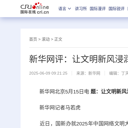
语言
讲习所
国际漫评
国际锐评
首页
>
滚动
> 正文
新华网评：让文明新风浸
2025-06-09 09:21:25
来源：
新华网
编辑：丁
新华网北京5月15日电
题：让文明新风
新华网记者马若虎
近日，国新办就2025年中国网络文明大