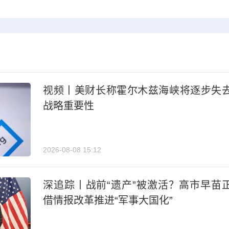
视频丨美财长称霍尔木兹海峡将逐步失
战略重要性
2026-08-08 15:12
深追踪丨战前“遗产”被激活？高市早苗
借情报改革推进“军事大国化”