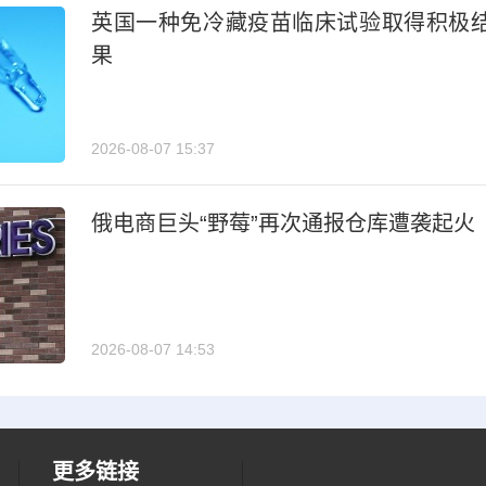
英国一种免冷藏疫苗临床试验取得积极
果
2026-08-07 15:37
俄电商巨头“野莓”再次通报仓库遭袭起火
2026-08-07 14:53
更多链接