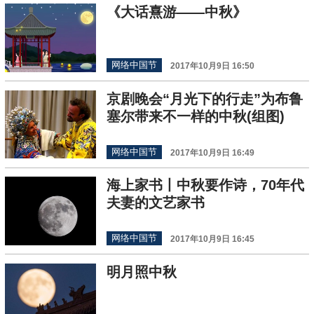
《大话熹游——中秋》
网络中国节
2017年10月9日 16:50
京剧晚会“月光下的行走”为布鲁
塞尔带来不一样的中秋(组图)
网络中国节
2017年10月9日 16:49
海上家书丨中秋要作诗，70年代
夫妻的文艺家书
网络中国节
2017年10月9日 16:45
明月照中秋