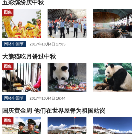
五彩缤纷庆中秋
图集
网络中国节
2017年10月4日 17:05
大熊猫吃月饼过中秋
图集
网络中国节
2017年10月4日 16:44
国庆黄金周 他们在世界屋脊为祖国站岗
图集