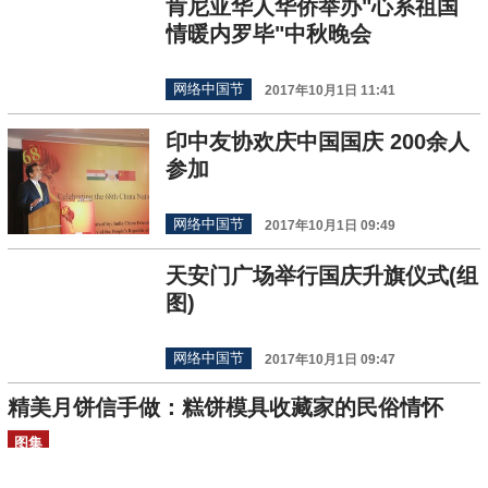
肯尼亚华人华侨举办"心系祖国
情暖内罗毕"中秋晚会
网络中国节
2017年10月1日 11:41
印中友协欢庆中国国庆 200余人
参加
网络中国节
2017年10月1日 09:49
天安门广场举行国庆升旗仪式(组
图)
网络中国节
2017年10月1日 09:47
精美月饼信手做：糕饼模具收藏家的民俗情怀
图集