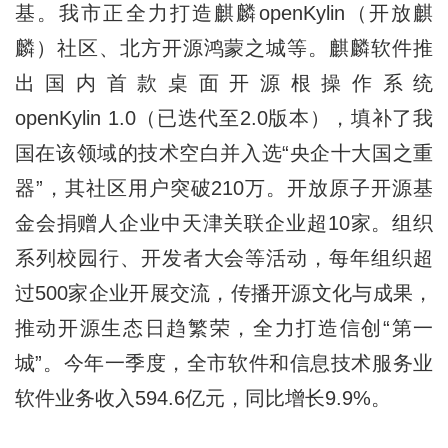
基。我市正全力打造麒麟openKylin（开放麒
麟）社区、北方开源鸿蒙之城等。麒麟软件推
出国内首款桌面开源根操作系统
openKylin 1.0（已迭代至2.0版本），填补了我
国在该领域的技术空白并入选“央企十大国之重
器”，其社区用户突破210万。开放原子开源基
金会捐赠人企业中天津关联企业超10家。组织
系列校园行、开发者大会等活动，每年组织超
过500家企业开展交流，传播开源文化与成果，
推动开源生态日趋繁荣，全力打造信创“第一
城”。今年一季度，全市软件和信息技术服务业
软件业务收入594.6亿元，同比增长9.9%。