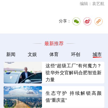
编辑：袁艺航
分享：
最新推荐
新闻
文娱
体育
环创
城市
这些“超级工厂”有何魔力？
驻华外交官解码合肥智造新
力量
生态守护 持续解锁高颜
值“重庆蓝”