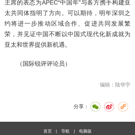
主席的表态为APEC“中国年”与各方携手构建亚
太共同体指明了方向。可以期待，明年深圳之
约将进一步推动区域合作、促进共同发展繁
荣，并见证中国不断以中国式现代化新成就为
亚太和世界提供新机遇。
（国际锐评评论员）
编辑：陆华宇
分享：
首页
|
导航
|
电脑版