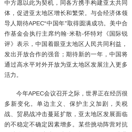
中方愿以此为契机，同各方携手构建亚太共同
体，促进亚太地区增长和繁荣。与会经济体领
导人期待APEC“中国年”取得圆满成功。美中合
作基金会执行主席约翰·米勒-怀特对《国际锐
评》表示，中国着眼亚太地区人民共同利益，
发出开放合作的强音；期待新的一年，中国将
通过高水平对外开放为亚太地区发展注入更多
活力。
今年APEC会议召开之际，世界正在经历很
多新变化。单边主义、保护主义加剧，关税
战、贸易战冲击蔓延扩散，亚太地区发展面临
的不稳定不确定因素增多。某些挑动阵营对抗