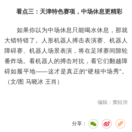
看点三：天津特色赛项，中场休息更精彩
如果你以为中场休息只能喝水休息，那就
大错特错了。人形机器人搏击表演赛、机器人
障碍赛、机器人场景表演，将在足球赛间隙轮
番炸场。看机器人的搏击对抗，看它们翻越障
碍如履平地——这才是真正的“硬核中场秀”。
（文/图 马晓冰 王肖）
编辑：窦钰沛
分享：