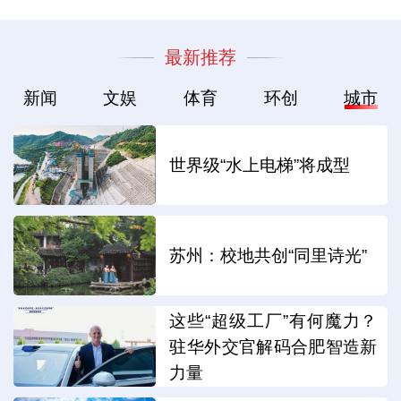
最新推荐
新闻
文娱
体育
环创
城市
世界级“水上电梯”将成型
苏州：校地共创“同里诗光”
这些“超级工厂”有何魔力？
驻华外交官解码合肥智造新
力量