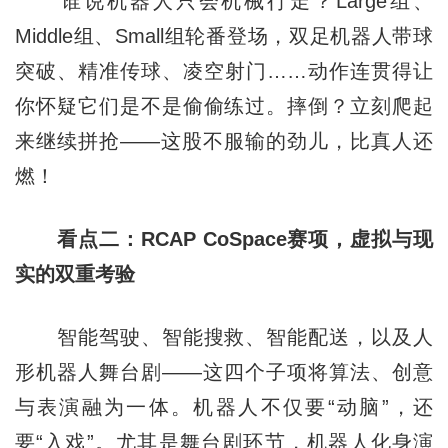
谁说机器人只会机械行走？Large组、
Middle组、Small组轮番登场，双足机器人带球
突破、精准传球、凌空射门……动作连贯得让
你怀疑它们是不是偷偷练过。摔倒？立刻爬起
来继续拼抢——这股不服输的劲儿，比真人还
燃！
看点二：RCAP CoSpace赛项，虚拟与现
实的双重考验
智能驾驶、智能搜救、智能配送，以及人
形机器人舞台剧——这四个子项将算法、创意
与表演融为一体。机器人不仅要“动脑”，还
要“入戏”。尤其是舞台剧环节，机器人化身演