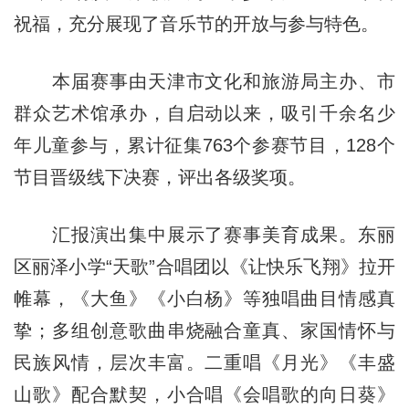
祝福，充分展现了音乐节的开放与参与特色。
本届赛事由天津市文化和旅游局主办、市
群众艺术馆承办，自启动以来，吸引千余名少
年儿童参与，累计征集763个参赛节目，128个
节目晋级线下决赛，评出各级奖项。
汇报演出集中展示了赛事美育成果。东丽
区丽泽小学“天歌”合唱团以《让快乐飞翔》拉开
帷幕，《大鱼》《小白杨》等独唱曲目情感真
挚；多组创意歌曲串烧融合童真、家国情怀与
民族风情，层次丰富。二重唱《月光》《丰盛
山歌》配合默契，小合唱《会唱歌的向日葵》