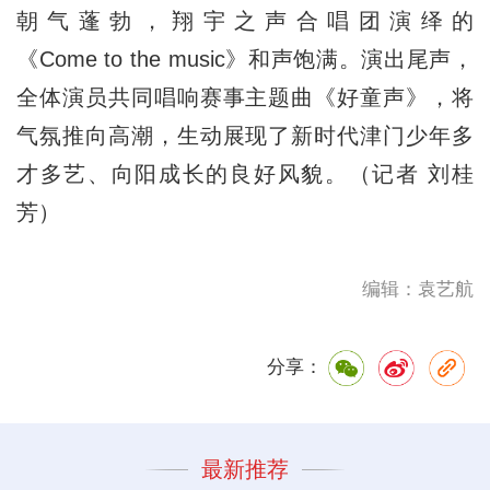
朝气蓬勃，翔宇之声合唱团演绎的
《Come to the music》和声饱满。演出尾声，
全体演员共同唱响赛事主题曲《好童声》，将
气氛推向高潮，生动展现了新时代津门少年多
才多艺、向阳成长的良好风貌。（记者 刘桂
芳）
编辑：袁艺航
分享：
最新推荐