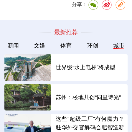
分享：
最新推荐
新闻
文娱
体育
环创
城市
世界级“水上电梯”将成型
苏州：校地共创“同里诗光”
这些“超级工厂”有何魔力？
驻华外交官解码合肥智造新