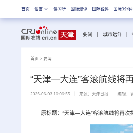
首页
语言
讲习所
国际漫评
国际锐评
国际3分钟
要闻
|
城市远洋
|
首页
>
要闻
“天津—大连”客滚航线将
2026-06-03 10:06:55
来源：
天津日报
编辑：
原标题：“天津—大连”客滚航线将再次投