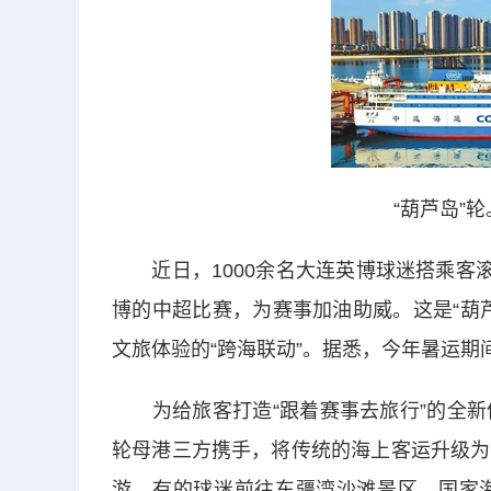
“葫芦岛”
近日，1000余名大连英博球迷搭乘客滚
博的中超比赛，为赛事加油助威。这是“葫
文旅体验的“跨海联动”。据悉，今年暑运期
为给旅客打造“跟着赛事去旅行”的全新
轮母港三方携手，将传统的海上客运升级为
游，有的球迷前往东疆湾沙滩景区、国家