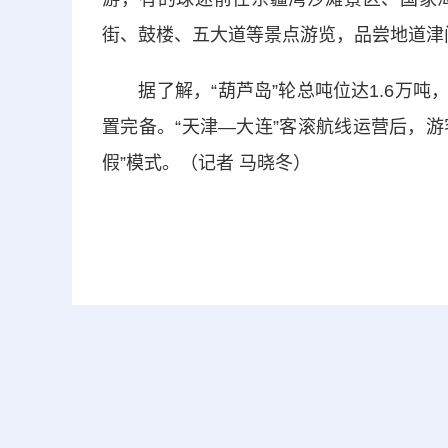
街、鼓楼、五大道等景点游览，品尝地道津
据了解，“葫芦岛”轮总吨位达1.6万吨，
置完备。“天津—大连”客滚航线运营后，游
假”模式。（记者 马晓冬）