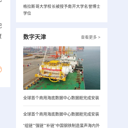
格拉斯哥大学校长被授予南开大学名誉博士
学位
配
度
数字天津
查看更多 >
全球首个商用海底数据中心数据舱完成安装
全球首个商用海底数据中心数据舱完成安装
“组链”“强链”“补链”中国钢铁制造蜚声海内外