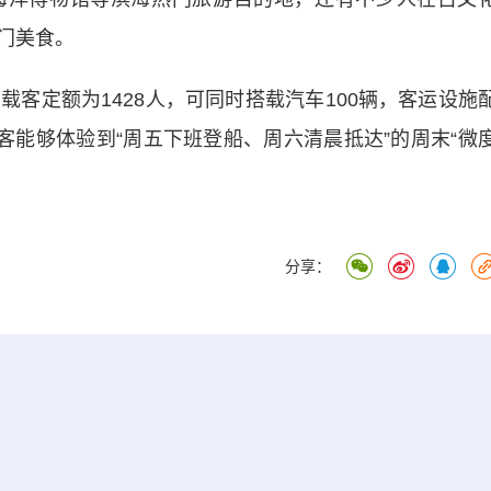
门美食。
载客定额为1428人，可同时搭载汽车100辆，客运设施
客能够体验到“周五下班登船、周六清晨抵达”的周末“微
分享：