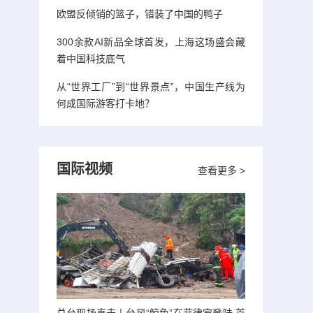
欧盟反倾销的篮子，错装了中国的鸭子
300余款AI新品全球首发，上海这场盛会藏
着中国科技底气
从“世界工厂”到“世界景点”，中国生产线为
何成国际游客打卡地？
国际视频
查看更多 >