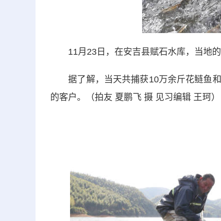
11月23日，在安吉县赋石水库，当地的
据了解，当天共捕获10万余斤花鲢鱼和
的客户。（拍友 夏鹏飞 摄 见习编辑 王珂）