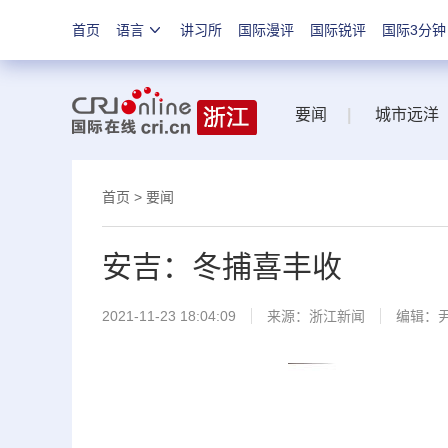
首页
语言
讲习所
国际漫评
国际锐评
国际3分钟
要闻
|
城市远洋
首页
>
要闻
安吉：冬捕喜丰收
2021-11-23 18:04:09
来源：
浙江新闻
编辑：