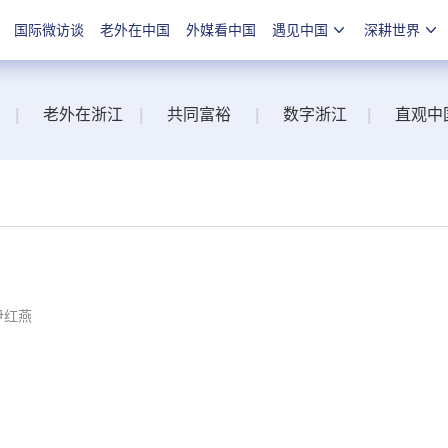
国际微访谈
老外在中国
外媒看中国
遇见中国
深耕世界
|
老外在浙江
|
共同富裕
|
数字浙江
|
直观中
尹红燕