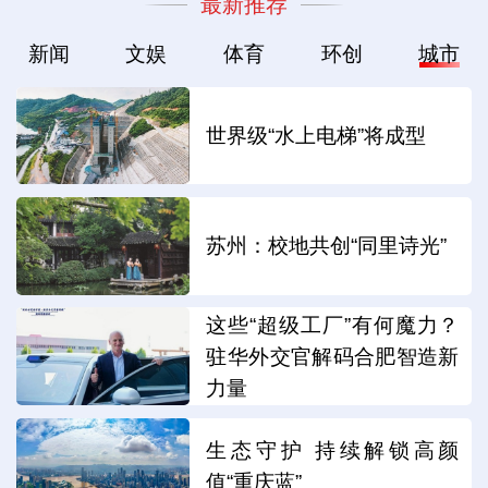
最新推荐
新闻
文娱
体育
环创
城市
世界级“水上电梯”将成型
苏州：校地共创“同里诗光”
这些“超级工厂”有何魔力？
驻华外交官解码合肥智造新
力量
生态守护 持续解锁高颜
值“重庆蓝”