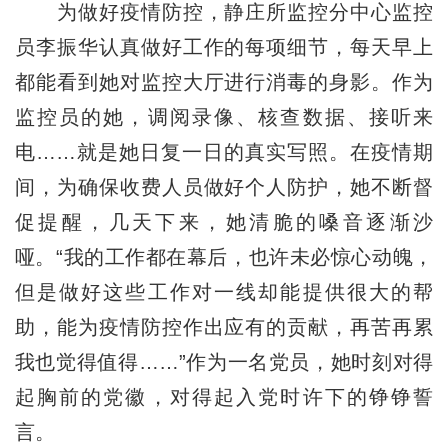
为做好疫情防控，静庄所监控分中心监控
员李振华认真做好工作的每项细节，每天早上
都能看到她对监控大厅进行消毒的身影。作为
监控员的她，调阅录像、核查数据、接听来
电……就是她日复一日的真实写照。在疫情期
间，为确保收费人员做好个人防护，她不断督
促提醒，几天下来，她清脆的嗓音逐渐沙
哑。“我的工作都在幕后，也许未必惊心动魄，
但是做好这些工作对一线却能提供很大的帮
助，能为疫情防控作出应有的贡献，再苦再累
我也觉得值得……”作为一名党员，她时刻对得
起胸前的党徽，对得起入党时许下的铮铮誓
言。