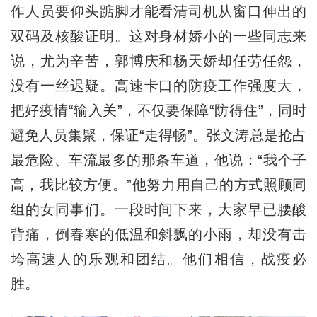
作人员要仰头踮脚才能看清司机从窗口伸出的
双码及核酸证明。这对身材娇小的一些同志来
说，尤为辛苦，郭博庆和杨天娇却任劳任怨，
没有一丝迟疑。高速卡口的防疫工作强度大，
把好疫情“输入关”，不仅要保障“防得住”，同时
避免人员集聚，保证“走得畅”。张文涛总是抢占
最危险、车流最多的那条车道，他说：“我个子
高，我比较方便。”他努力用自己的方式照顾同
组的女同事们。一段时间下来，大家早已腰酸
背痛，倒春寒的低温和斜飘的小雨，却没有击
垮高速人的乐观和团结。他们相信，战疫必
胜。