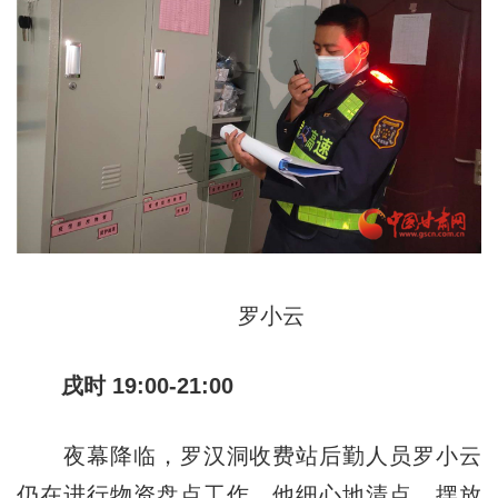
罗小云
戌时 19:00-21:00
夜幕降临，罗汉洞收费站后勤人员罗小云
仍在进行物资盘点工作。他细心地清点、摆放