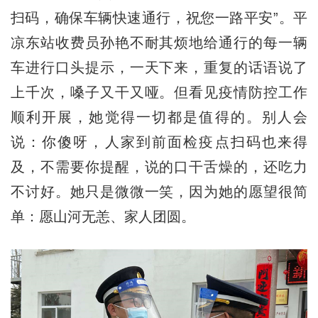
扫码，确保车辆快速通行，祝您一路平安”。平
凉东站收费员孙艳不耐其烦地给通行的每一辆
车进行口头提示，一天下来，重复的话语说了
上千次，嗓子又干又哑。但看见疫情防控工作
顺利开展，她觉得一切都是值得的。别人会
说：你傻呀，人家到前面检疫点扫码也来得
及，不需要你提醒，说的口干舌燥的，还吃力
不讨好。她只是微微一笑，因为她的愿望很简
单：愿山河无恙、家人团圆。