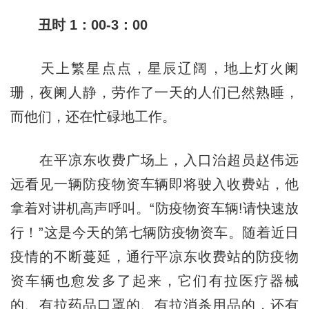
丑时 1：00-3：00
天上繁星点点，星辰辽阔，地上灯火阑
珊，夜阑人静，劳作了一天的人们已然熟睡，
而他们，还在忙碌地工作。
在平凉东收费广场上，入口治超员赵伟远
远看见一辆防疫物资车辆即将驶入收费站，他
拿着对讲机高声呼叫。“防疫物资车辆!请快速放
行！”这是今天的第七辆防疫物资车。随着近日
疫情的不断蔓延，通行平凉东收费站的防疫物
资车辆也愈发多了起来，它们有拉医疗器械
的、有拉药品口罩的、有拉消杀用品的，还有