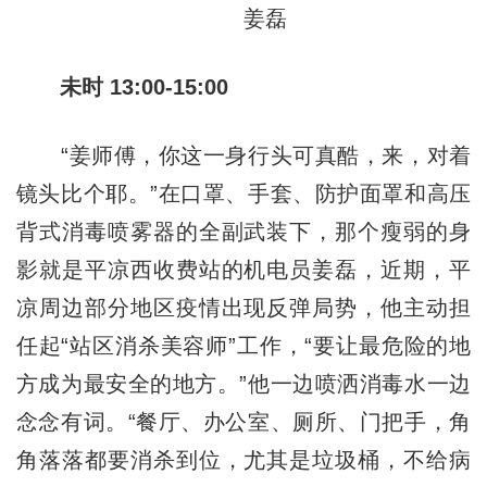
姜磊
未时 13:00-15:00
“姜师傅，你这一身行头可真酷，来，对着
镜头比个耶。”在口罩、手套、防护面罩和高压
背式消毒喷雾器的全副武装下，那个瘦弱的身
影就是平凉西收费站的机电员姜磊，近期，平
凉周边部分地区疫情出现反弹局势，他主动担
任起“站区消杀美容师”工作，“要让最危险的地
方成为最安全的地方。”他一边喷洒消毒水一边
念念有词。“餐厅、办公室、厕所、门把手，角
角落落都要消杀到位，尤其是垃圾桶，不给病