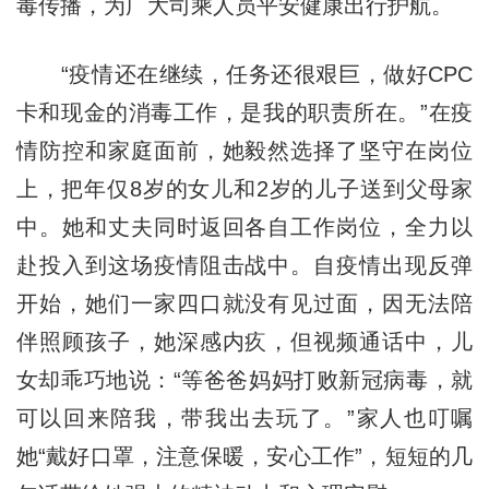
毒传播，为广大司乘人员平安健康出行护航。
“疫情还在继续，任务还很艰巨，做好CPC
卡和现金的消毒工作，是我的职责所在。”在疫
情防控和家庭面前，她毅然选择了坚守在岗位
上，把年仅8岁的女儿和2岁的儿子送到父母家
中。她和丈夫同时返回各自工作岗位，全力以
赴投入到这场疫情阻击战中。自疫情出现反弹
开始，她们一家四口就没有见过面，因无法陪
伴照顾孩子，她深感内疚，但视频通话中，儿
女却乖巧地说：“等爸爸妈妈打败新冠病毒，就
可以回来陪我，带我出去玩了。”家人也叮嘱
她“戴好口罩，注意保暖，安心工作”，短短的几