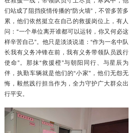
在救援一线，带领队员守土尽责，寒风中，他
们站成了阻挡疫情传播的“防火墙”，不管多苦多
累，他们依然挺立在自己的救援岗位上，有人
问：“一个单位离开谁都可以运转，你又何必这
样辛苦自己”。他只是淡淡说道：“作为一名中队
长我有义务冲锋在前，我有义务带领队员践行
使命”。那抹“救援橙”与朝阳同行、与星辰为
伴，执勤车辆就是他们的“小家”，他们无怨无
悔，毅然践行担当作为，全力守护广大群众出
行平安。