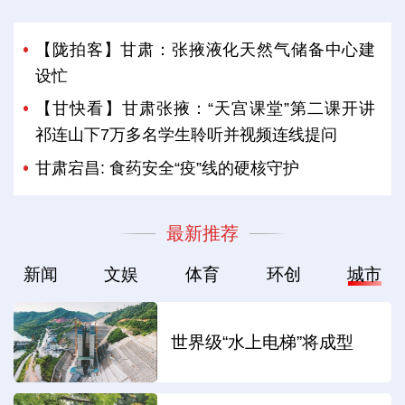
【陇拍客】甘肃：张掖液化天然气储备中心建
设忙
【甘快看】甘肃张掖：“天宫课堂”第二课开讲
祁连山下7万多名学生聆听并视频连线提问
甘肃宕昌: 食药安全“疫”线的硬核守护
最新推荐
新闻
文娱
体育
环创
城市
世界级“水上电梯”将成型