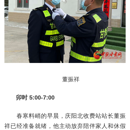
董振祥
卯时 5:00-7:00
春寒料峭的早晨，庆阳北收费站站长董振
祥已经准备就绪，他主动放弃陪伴家人和休假