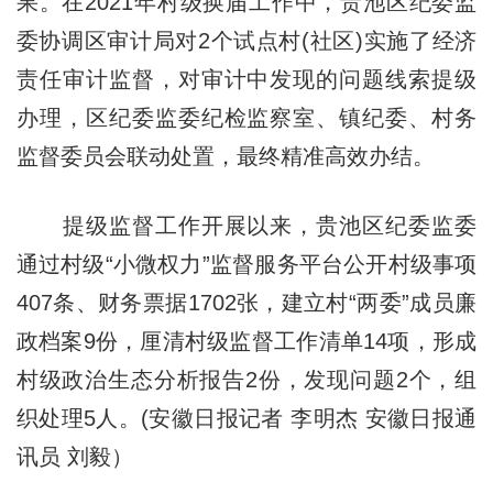
果。在2021年村级换届工作中，贵池区纪委监
委协调区审计局对2个试点村(社区)实施了经济
责任审计监督，对审计中发现的问题线索提级
办理，区纪委监委纪检监察室、镇纪委、村务
监督委员会联动处置，最终精准高效办结。
提级监督工作开展以来，贵池区纪委监委
通过村级“小微权力”监督服务平台公开村级事项
407条、财务票据1702张，建立村“两委”成员廉
政档案9份，厘清村级监督工作清单14项，形成
村级政治生态分析报告2份，发现问题2个，组
织处理5人。(安徽日报记者 李明杰 安徽日报通
讯员 刘毅）