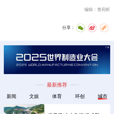
编辑：查宛昕
分享：
最新推荐
新闻
文娱
体育
环创
城市