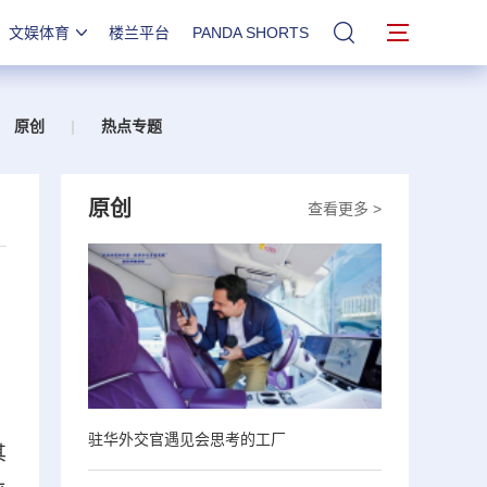
文娱体育
楼兰平台
PANDA SHORTS
站内搜索
原创
|
热点专题
原创
查看更多 >
，
驻华外交官遇见会思考的工厂
其