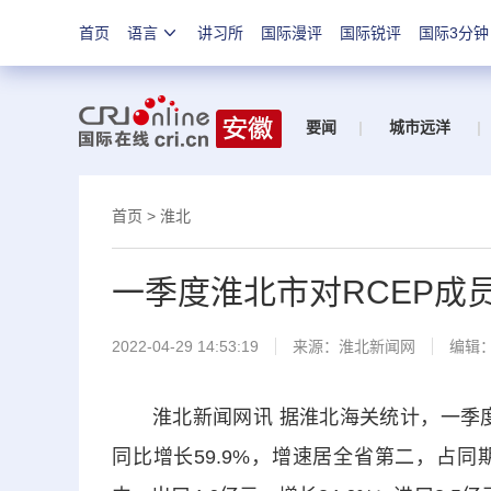
首页
语言
讲习所
国际漫评
国际锐评
国际3分钟
要闻
|
城市远洋
|
首页
>
淮北
一季度淮北市对RCEP成员
2022-04-29 14:53:19
来源：
淮北新闻网
编辑
淮北新闻网讯 据淮北海关统计，一季度，
同比增长59.9%，增速居全省第二，占同