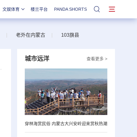
文娱体育
楼兰平台
PANDA SHORTS
站内搜索
|
老外在内蒙古
|
103旗县
城市远洋
查看更多 >
穿林海赏民俗 内蒙古大兴安岭迎来赏秋热潮