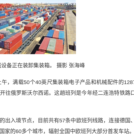
备正在装卸集装箱。 摄影 张海峰
，满载50个40英尺集装箱电子产品和机械配件的128
开往俄罗斯沃尔西诺。这趟班列是今年经二连浩特铁路
出入境节点，目前共有57条中欧班列线路，连接德国
个国家的60多个城市，辐射全国中欧班列大部分首发车站