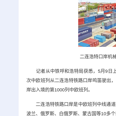
二连浩特口岸机械设
记者从中铁呼和浩特局获悉，5月9日上午
次中欧班列从二连浩特铁路口岸鸣笛驶出，
岸出入境的第1000列中欧班列。
二连浩特铁路口岸是中欧班列中线通道的
波兰、俄罗斯、白俄罗斯、蒙古国等10多