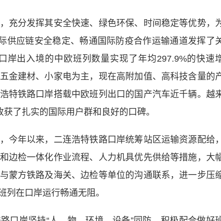
充分发挥其安全快速、绿色环保、时间稳定等优势，
国际供应链安全稳定、畅通国际防疫合作运输通道发挥了
口岸出入境的中欧班列数量实现了年均297.9%的快速
五金建材、小家电为主，现在高附加值、高科技含量的
浩特铁路口岸搭载中欧班列出口的国产汽车近千辆。越
，收获了扎实的国际用户群和良好的口碑。
今年以来，二连浩特铁路口岸统筹站区运输资源配给
和边检一体化作业流程、人力机具优先供给等措施，大
与蒙方铁路及海关、边检等单位的沟通联系，进一步压
班列在口岸运行畅通无阻。
口岸坚持“人、物、环境、设备”同防，积极配合做好