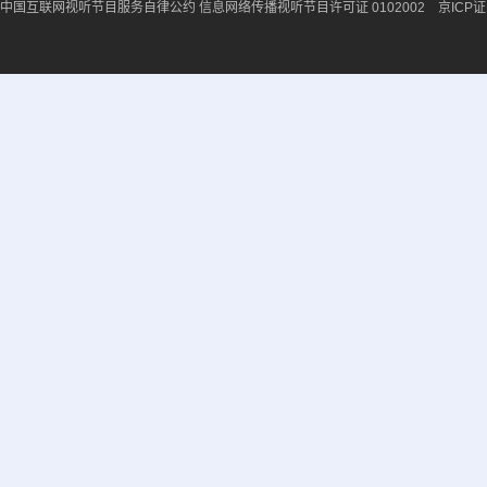
中国互联网视听节目服务自律公约
信息网络传播视听节目许可证 0102002 京ICP证