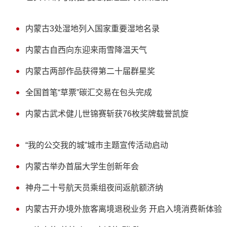
内蒙古3处湿地列入国家重要湿地名录
内蒙古自西向东迎来雨雪降温天气
内蒙古两部作品获得第二十届群星奖
全国首笔“草票”碳汇交易在包头完成
内蒙古武术健儿世锦赛斩获76枚奖牌载誉凯旋
“我的公交我的城”城市主题宣传活动启动
内蒙古举办首届大学生创新年会
神舟二十号航天员乘组夜间返航额济纳
内蒙古开办境外旅客离境退税业务 开启入境消费新体验