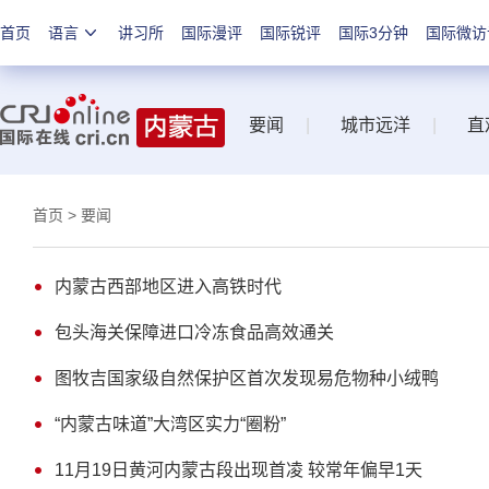
首页
语言
讲习所
国际漫评
国际锐评
国际3分钟
国际微访
要闻
|
城市远洋
|
直
首页
> 要闻
内蒙古西部地区进入高铁时代
包头海关保障进口冷冻食品高效通关
图牧吉国家级自然保护区首次发现易危物种小绒鸭
“内蒙古味道”大湾区实力“圈粉”
11月19日黄河内蒙古段出现首凌 较常年偏早1天