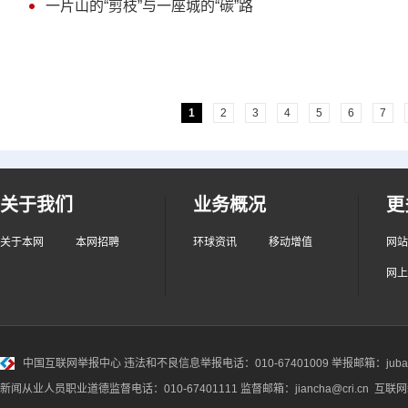
一片山的“剪枝”与一座城的“碳”路
1
2
3
4
5
6
7
关于我们
业务概况
更
关于本网
本网招聘
环球资讯
移动增值
网站
网上
中国互联网举报中心
违法和不良信息举报电话：010-67401009 举报邮箱：jubao@
新闻从业人员职业道德监督电话：010-67401111 监督邮箱：jiancha@cri.cn 互联