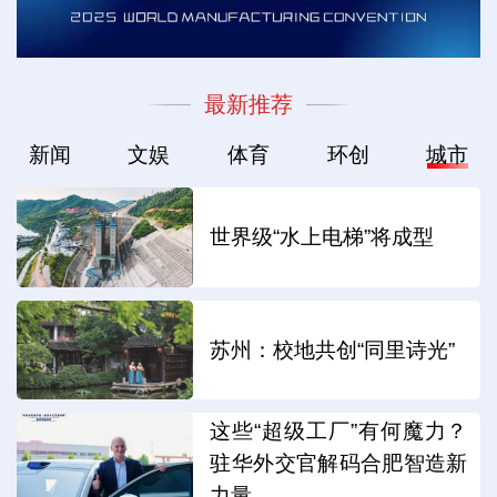
最新推荐
新闻
文娱
体育
环创
城市
世界级“水上电梯”将成型
苏州：校地共创“同里诗光”
这些“超级工厂”有何魔力？
驻华外交官解码合肥智造新
力量