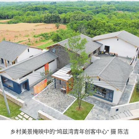
乡村美景掩映中的“鸠兹湾青年创客中心” 摄 陈洁