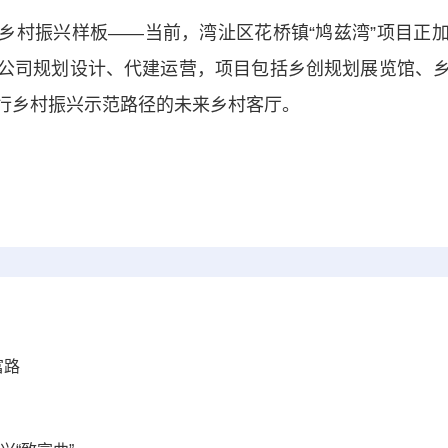
村振兴样板——当前，湾沚区花桥镇“鸠兹湾”项目正加
公司规划设计、代建运营，项目包括乡创规划展览馆、
行乡村振兴示范路径的未来乡村客厅。
富路