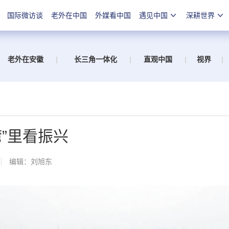
国际微访谈
老外在中国
外媒看中国
遇见中国
深耕世界
老外在安徽
|
长三角一体化
|
直观中国
|
视界
|
”里看振兴
编辑：刘旭东