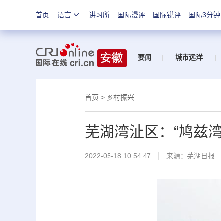
首页
语言
讲习所
国际漫评
国际锐评
国际3分钟
要闻
|
城市远洋
|
首页
>
乡村振兴
芜湖湾沚区：“鸠兹湾
2022-05-18 10:54:47
来源：
芜湖日报