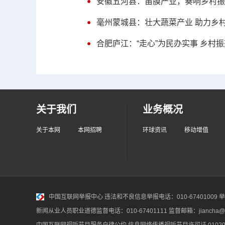
安徽五河县：笛膜产业，奏响乡村振兴
毫州蒙城县：壮大蔬菜产业 助力乡
合肥庐江：“走心”为民办实事 乡村
关于我们
业务概况
关于本网
本网招聘
环球资讯
移动增值
中国互联网举报中心
违法和不良信息举报电话：010-67401009 举报邮
新闻从业人员职业道德监督电话：010-67401111 监督邮箱：jiancha@c