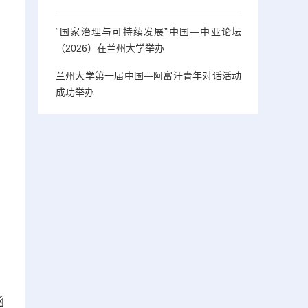
“国家治理与可持续发展”中国—中亚论坛
（2026）在兰州大学举办
兰州大学第一届中国—阿富汗青年对话活动
成功举办
涵