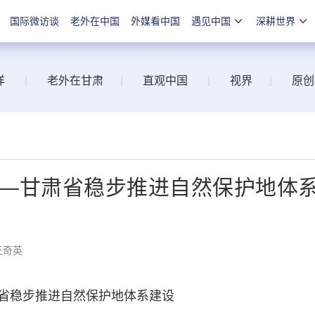
国际微访谈
老外在中国
外媒看中国
遇见中国
深耕世界
洋
|
老外在甘肃
|
直观中国
|
视界
|
原创
——甘肃省稳步推进自然保护地体
王奇英
稳步推进自然保护地体系建设