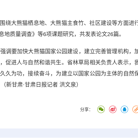
绕大熊猫栖息地、大熊猫主食竹、社区建设等方面进
息地质量调查》等6项课题研究，共发表论文26篇。
强调要加快大熊猫国家公园建设，建立完善管理机构，
，促进人与自然和谐共生。省林草局相关负责人表示，
久久为功，接续奋斗，为建立以国家公园为主体的自然
。（新甘肃·甘肃日报记者 洪文泉）
分享：