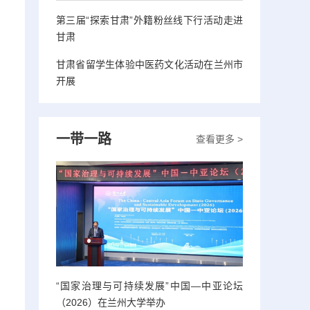
第三届“探索甘肃”外籍粉丝线下行活动走进
甘肃
甘肃省留学生体验中医药文化活动在兰州市
开展
一带一路
查看更多 >
“国家治理与可持续发展”中国—中亚论坛
（2026）在兰州大学举办