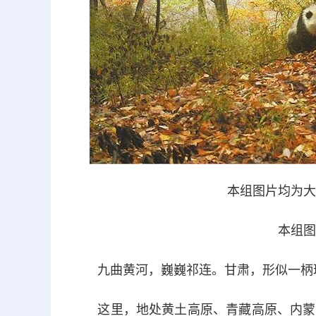
本组图片均为大熊
本组图
九曲黄河，巍巍祁连。甘肃，形似一柄璀
这里，地处黄土高原、青藏高原、内蒙古