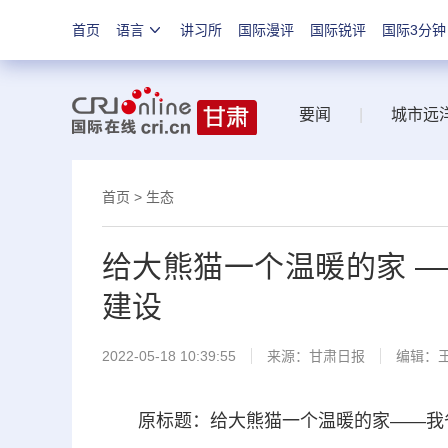
首页
语言
讲习所
国际漫评
国际锐评
国际3分钟
要闻
|
城市远
首页
>
生态
给大熊猫一个温暖的家 
建设
2022-05-18 10:39:55
来源：
甘肃日报
编辑：
原标题：给大熊猫一个温暖的家——我省