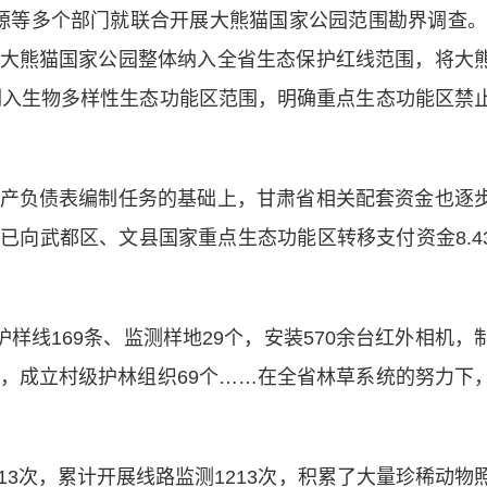
源等多个部门就联合开展大熊猫国家公园范围勘界调查。
大熊猫国家公园整体纳入全省生态保护红线范围，将大
)列入生物多样性生态功能区范围，明确重点生态功能区禁
负债表编制任务的基础上，甘肃省相关配套资金也逐
已向武都区、文县国家重点生态功能区转移支付资金8.4
线169条、监测样地29个，安装570余台红外相机，
名，成立村级护林组织69个……在全省林草系统的努力下
次，累计开展线路监测1213次，积累了大量珍稀动物