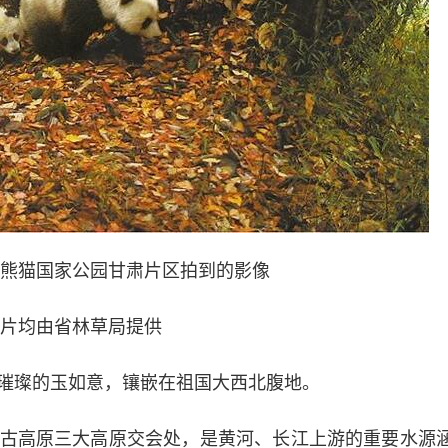
猫国家公园甘肃片区拍到的影像
片均由省林草局提供
璨的玉如意，镶嵌在祖国大西北腹地。
高原三大高原交会处，是黄河、长江上游的重要水源