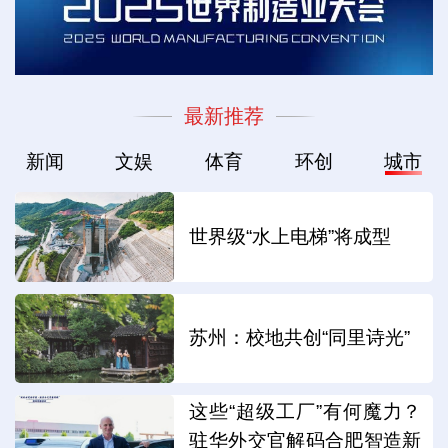
最新推荐
新闻
文娱
体育
环创
城市
世界级“水上电梯”将成型
苏州：校地共创“同里诗光”
这些“超级工厂”有何魔力？
驻华外交官解码合肥智造新