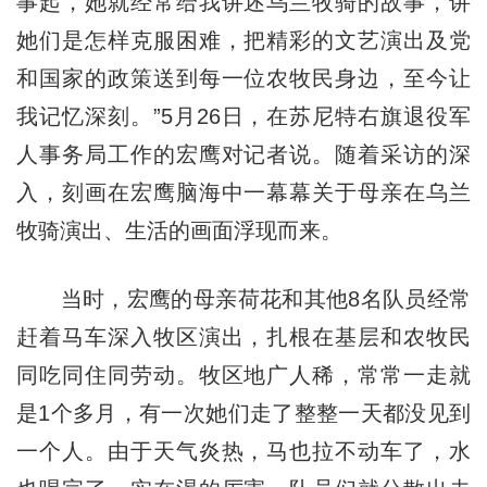
事起，她就经常给我讲述乌兰牧骑的故事，讲
她们是怎样克服困难，把精彩的文艺演出及党
和国家的政策送到每一位农牧民身边，至今让
我记忆深刻。”5月26日，在苏尼特右旗退役军
人事务局工作的宏鹰对记者说。随着采访的深
入，刻画在宏鹰脑海中一幕幕关于母亲在乌兰
牧骑演出、生活的画面浮现而来。
当时，宏鹰的母亲荷花和其他8名队员经常
赶着马车深入牧区演出，扎根在基层和农牧民
同吃同住同劳动。牧区地广人稀，常常一走就
是1个多月，有一次她们走了整整一天都没见到
一个人。由于天气炎热，马也拉不动车了，水