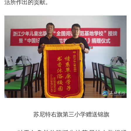
活所作出的贡献。
苏尼特右旗第三小学赠送锦旗