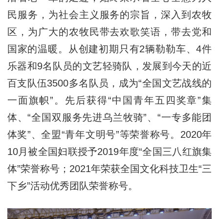
民服务，为社会主义服务的宗旨，深入到农牧
区，为广大的农牧民带去欢歌笑语，带去党和
国家的温暖。从创建初期只有2辆勒勒车、4件
乐器和9名队员的文艺轻骑队，发展到今天的近
百支队伍3500多名队员，成为“全国文艺战线的
一面旗帜”。先后获得“中国青年五四奖章”集
体、“全国双服务先进乌兰牧骑”、“一专多能团
体奖”、全盟“青年文明号”等荣誉称号。2020年
10月被全国妇联授予2019年度“全国三八红旗集
体”荣誉称号；2021年荣获全国文化科技卫生“三
下乡”活动优秀团队荣誉称号。