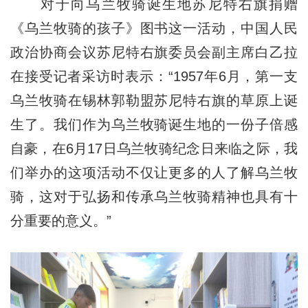
对于向乌兰牧骑诞生地苏尼特右旗捐赠
《乌兰牧骑的孩子》图书这一活动，中国人民
政治协商会议苏尼特右旗委员会副主席白乙拉
在接受记者采访时表示：“1957年6月，第一支
乌兰牧骑在锡林郭勒盟苏尼特右旗的草原上诞
生了。我们作为乌兰牧骑诞生地的一份子倍感
自豪，在6月17日乌兰牧骑纪念日来临之际，我
们举办的这项活动不仅让更多的人了解乌兰牧
骑，这对于弘扬和传承乌兰牧骑精神也具有十
分重要的意义。”