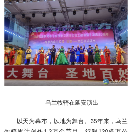
乌兰牧骑在延安演出
以天为幕布，以地为舞台。65年来，乌兰
牧骑累计创作1.3万个节目，行程130多万公