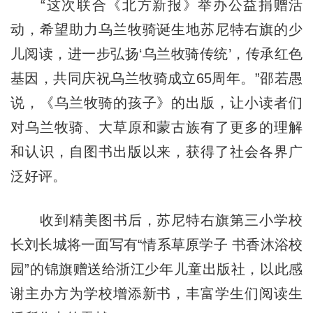
“这次联合《北方新报》举办公益捐赠活
动，希望助力乌兰牧骑诞生地苏尼特右旗的少
儿阅读，进一步弘扬‘乌兰牧骑传统’，传承红色
基因，共同庆祝乌兰牧骑成立65周年。”邵若愚
说，《乌兰牧骑的孩子》的出版，让小读者们
对乌兰牧骑、大草原和蒙古族有了更多的理解
和认识，自图书出版以来，获得了社会各界广
泛好评。
收到精美图书后，苏尼特右旗第三小学校
长刘长城将一面写有“情系草原学子 书香沐浴校
园”的锦旗赠送给浙江少年儿童出版社，以此感
谢主办方为学校增添新书，丰富学生们阅读生