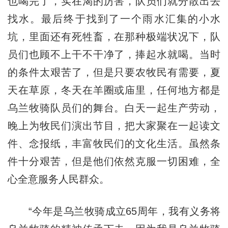
也喝完了，实在渴的厉害，队员们就分散出去
找水。最后终于找到了一个雨水汇集的小水
坑，里面还有死牲畜，在那种极端状况下，队
员们也顾不上干不干净了，捧起水就喝。当时
的条件太艰苦了，但是只要农牧民有需要，夏
天在草原，冬天在羊圈或庙里，任何地方都是
乌兰牧骑队员们的舞台。白天一起生产劳动，
晚上为牧民们演出节目，把大家聚在一起读文
件、念报纸，丰富牧民们的文化生活。虽然条
件十分艰苦，但是他们依然克服一切困难，全
心全意服务人民群众。
“今年是乌兰牧骑成立65周年，我有义务将