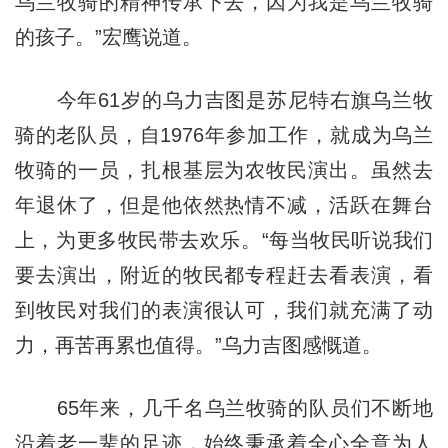
乌兰牧骑的精神传承下去，因为我是乌兰牧骑
的孩子。”宏鹰说道。
今年61岁的乌力吉图是苏尼特右旗乌兰牧
骑的老队员，自1976年参加工作，就成为乌兰
牧骑的一员，扎根基层为农牧民演出。虽然去
年退休了，但是他依然热情不减，活跃在舞台
上，为更多牧民带去欢乐。“每当牧民听说我们
要去演出，附近的牧民都专程赶去看表演，看
到牧民对我们的表演很认可，我们就充满了动
力，再苦再累也值得。”乌力吉图感慨道。
65年来，几千名乌兰牧骑的队员们不断地
沿着老一辈的足迹，始终秉承着全心全意为人