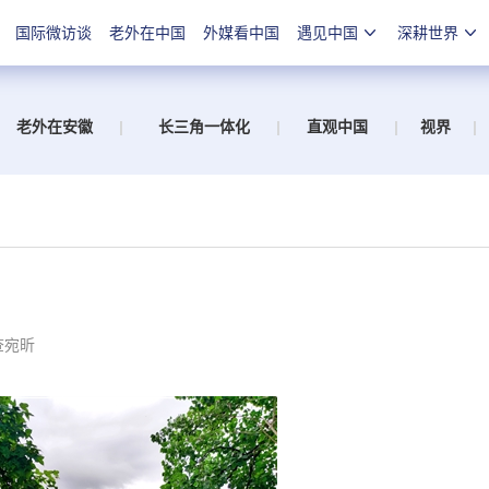
国际微访谈
老外在中国
外媒看中国
遇见中国
深耕世界
老外在安徽
|
长三角一体化
|
直观中国
|
视界
|
查宛昕