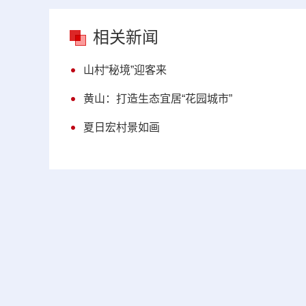
相关新闻
山村“秘境”迎客来
黄山：打造生态宜居“花园城市”
夏日宏村景如画