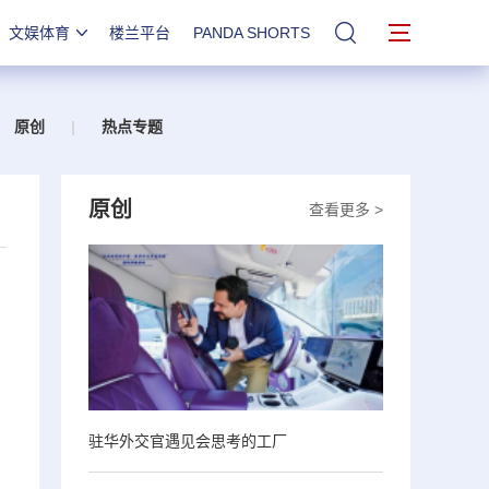
文娱体育
楼兰平台
PANDA SHORTS
站内搜索
原创
|
热点专题
原创
查看更多 >
驻华外交官遇见会思考的工厂