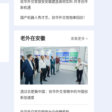
驻华外交官感受安徽建造真材实料 共寻合作
新机遇
国产机器人秀才艺，驻华外交官抱拳回应！
老外在安徽
查看更多 >
透过合肥看中国：驻华外交官眼中的中国创
新加速度
驻华外交官在皖抛出合作橄榄枝