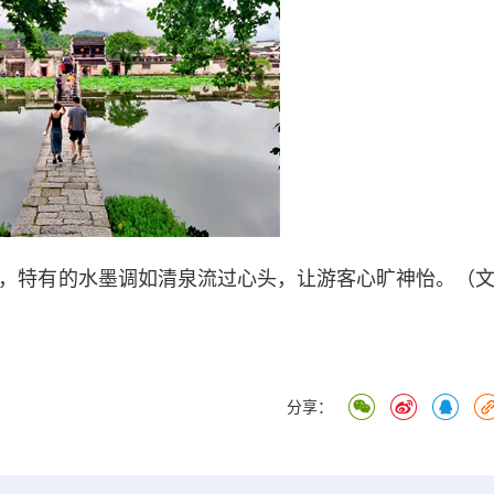
特有的水墨调如清泉流过心头，让游客心旷神怡。（文
分享：