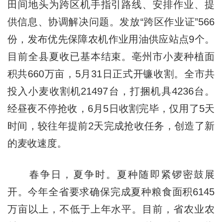
田间地头为跨区机手指引路线、安排作业、提
供信息、协调解决问题。发放“跨区作业证”566
份，发布优先保障农机作业用油供应站点9个。
目前全县夏收已基本结束。亳州市小麦种植面
积共660万亩，5月31日正式开镰收割。全市共
投入小麦收割机21497台，打捆机具4236台。
经昼夜不停抢收，6月5日收割完毕，仅用了5天
时间，较往年提前2天完成抢收任务，创造了新
的麦收速度。
春争日，夏争时。夏种随即紧锣密鼓展
开。今年全省要求确保完成夏种粮食面积6145
万亩以上，不低于上年水平。目前，省农业农