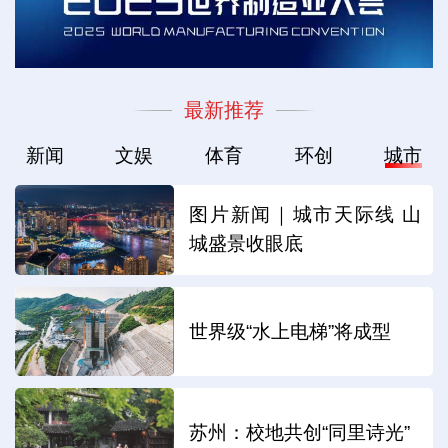
最新推荐
新闻
文娱
体育
环创
城市
图片新闻｜城市天际线 山
城盛景收眼底
世界级“水上电梯”将成型
苏州：校地共创“同里诗光”