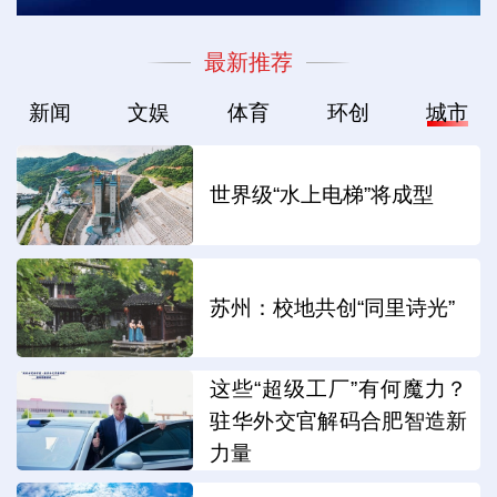
最新推荐
新闻
文娱
体育
环创
城市
世界级“水上电梯”将成型
苏州：校地共创“同里诗光”
这些“超级工厂”有何魔力？
驻华外交官解码合肥智造新
力量