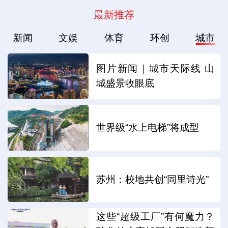
最新推荐
新闻
文娱
体育
环创
城市
图片新闻｜城市天际线 山
城盛景收眼底
世界级“水上电梯”将成型
苏州：校地共创“同里诗光”
这些“超级工厂”有何魔力？