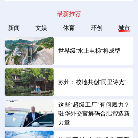
最新推荐
新闻
文娱
体育
环创
城市
世界级“水上电梯”将成型
苏州：校地共创“同里诗光”
这些“超级工厂”有何魔力？
驻华外交官解码合肥智造新
力量