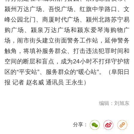
颍州万达广场、吾悦广场、红旗中学路口、文
峰公园北门、商厦时代广场、颍州北路苏宁易
购广场、颍泉万达广场和颍东爱琴海购物广
场，闹市街头建立街面警务工作站，延伸警务
触角，将填补服务群众、打击违法犯罪时间和
空间的断层和盲点，成为24小时不打烊守护辖
区的“平安站”、服务群众的“暖心站”。（阜阳日
报 记者 赵名威 通讯员 王永生）
编辑：刘旭东
分享：