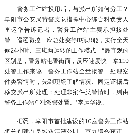
警务工作站投用后，与派出所如何分工？
阜阳市公安局特警支队指挥中心综合科负责人
李运华告诉记者，警务工作站主要承担接处
警、巡逻防控、应急处突等8项职能，实行全天
候24小时、三班两运转的工作模式。“最直观的
区别是，警务站屯警街面，反应速度快，拿110
处警工作来说，警务工作站全量接警，处理案
件类警情时，先到现场了解情况、固定证据后
移交派出所处理；处理非案件类警情时，则由
警务工作站单独派警处置。”李运华说。
据悉，阜阳市首批建设的10座警务工作站
将分别建在阜城双清湾公园、京九综合夜市、