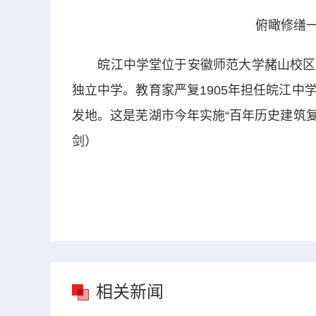
俯瞰修缮一
皖江中学堂位于安徽师范大学赭山校区，
独立中学。教育家严复1905年担任皖江
发地。这是芜湖市今年实施“百年历史建筑复
剑）
相关新闻