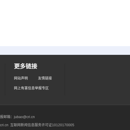
更多链接
网站声明
友情链接
网上有害信息举报专区
箱：jubao@cri.cn
ri.cn 互联网新闻信息服务许可证10120170005