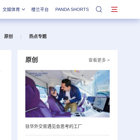
文娱体育
楼兰平台
PANDA SHORTS
站内搜索
原创
|
热点专题
原创
查看更多 >
驻华外交官遇见会思考的工厂