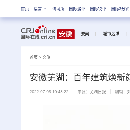
首页
语言
讲习所
国际漫评
国际锐评
国际3分钟
要闻
|
城市远洋
|
首页
>
文旅
安徽芜湖：百年建筑焕新
2022-07-05 10:43:22
来源：
芜湖日报
编辑：