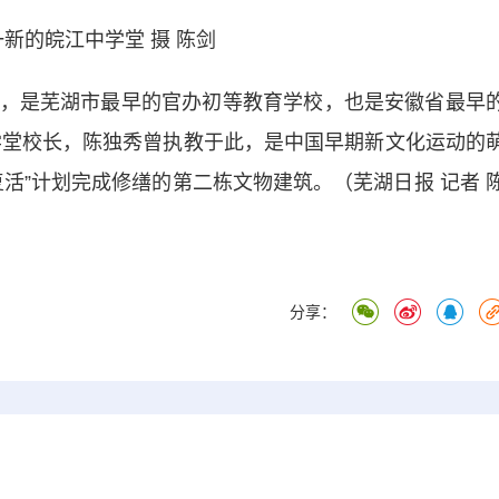
新的皖江中学堂 摄 陈剑
是芜湖市最早的官办初等教育学校，也是安徽省最早
中学堂校长，陈独秀曾执教于此，是中国早期新文化运动的
活”计划完成修缮的第二栋文物建筑。（芜湖日报 记者 
分享：