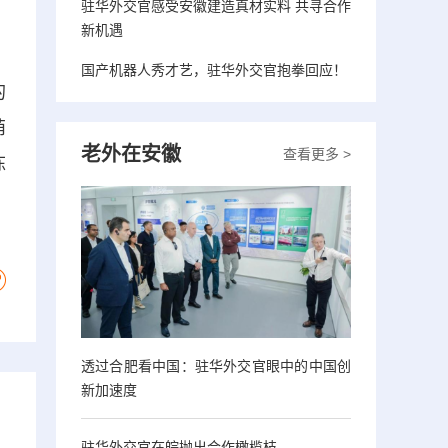
驻华外交官感受安徽建造真材实料 共寻合作
新机遇
国产机器人秀才艺，驻华外交官抱拳回应！
的
萌
老外在安徽
查看更多 >
陈
透过合肥看中国：驻华外交官眼中的中国创
新加速度
驻华外交官在皖抛出合作橄榄枝