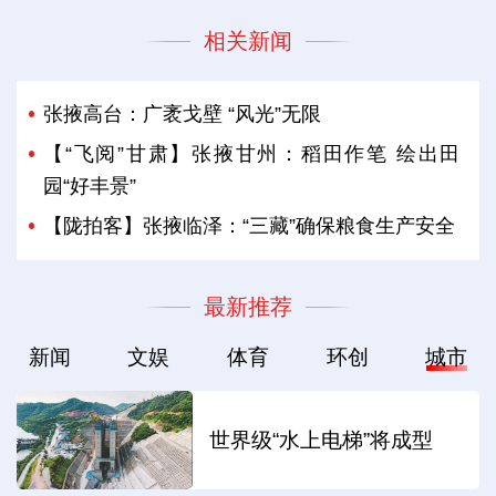
相关新闻
张掖高台：广袤戈壁 “风光”无限
【“飞阅”甘肃】张掖甘州：稻田作笔 绘出田
园“好丰景”
【陇拍客】张掖临泽：“三藏”确保粮食生产安全
最新推荐
新闻
文娱
体育
环创
城市
世界级“水上电梯”将成型