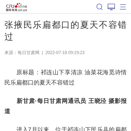
张掖民乐扁都口的夏天不容错
过
来源：
每日甘肃网
|
2022-07-18 09:19:23
原标题：祁连山下享清凉 油菜花海觅诗情
民乐扁都口的夏天不容错过
新甘肃·每日甘肃网通讯员 王晓泾 摄影报
道
进入7月以来，位于祁连山下民乐县的扁都