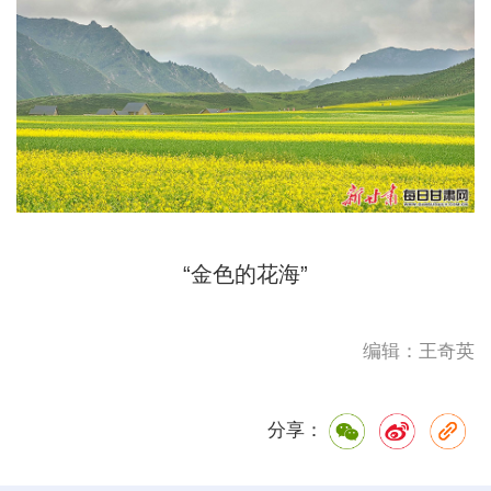
“金色的花海”
编辑：王奇英
分享：