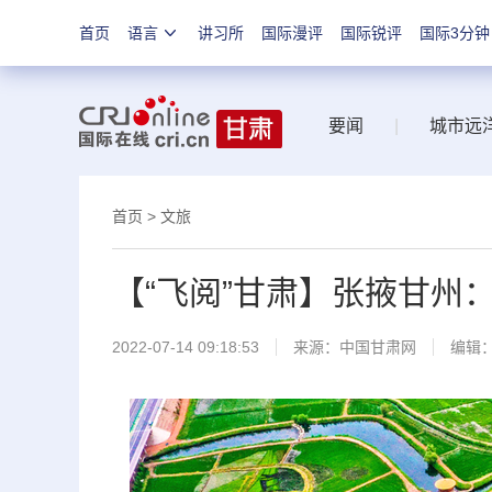
首页
语言
讲习所
国际漫评
国际锐评
国际3分钟
要闻
|
城市远
首页
>
文旅
【“飞阅”甘肃】张掖甘州：
2022-07-14 09:18:53
来源：
中国甘肃网
编辑