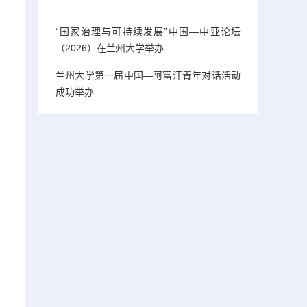
“国家治理与可持续发展”中国—中亚论坛
（2026）在兰州大学举办
兰州大学第一届中国—阿富汗青年对话活动
成功举办