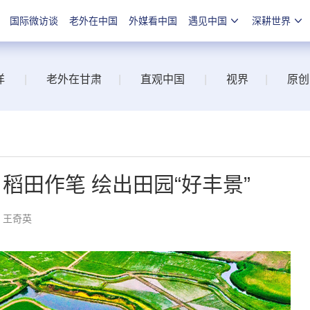
国际微访谈
老外在中国
外媒看中国
遇见中国
深耕世界
洋
|
老外在甘肃
|
直观中国
|
视界
|
原创
稻田作笔 绘出田园“好丰景”
：王奇英