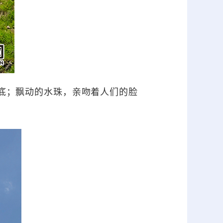
底；飘动的水珠，亲吻着人们的脸