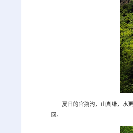
夏日的官鹅沟，山真绿，水更清
回。