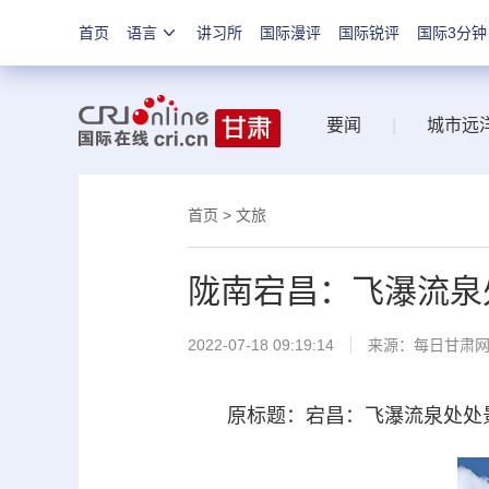
首页
语言
讲习所
国际漫评
国际锐评
国际3分钟
要闻
|
城市远
首页
>
文旅
陇南宕昌：飞瀑流泉
2022-07-18 09:19:14
来源：
每日甘肃
原标题：宕昌：飞瀑流泉处处景