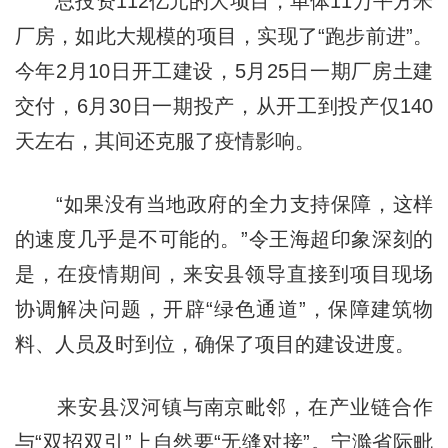
总投资112亿元的大项目，单体11万平方米
厂房，如此大规模的项目，实现了“跑步前进”。
今年2月10日开工建设，5月25日一期厂房土建
交付，6月30日一期投产，从开工到投产仅140
天左右，其间还克服了疫情影响。
“如果没有当地政府的全力支持保障，这样
的速度几乎是不可能的。”令王海超印象深刻的
是，在疫情期间，来安县领导直接到项目现场
协调解决问题，开辟“绿色通道”，保障建筑物
料、人员及时到位，确保了项目的建设进度。
来安县汊河镇与南京毗邻，在产业链合作
与“双招双引”上自然要“无缝对接”。宁滁省际毗