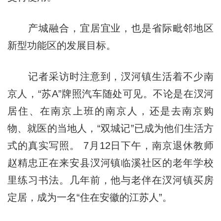
产城融合，宜居宜业，也是省际毗邻地区
新型功能区的发展目标。
记者采访时注意到，汊河镇生活着不少南
京人，“苏A”牌照汽车随处可见。不论是在汊河
居住、在南京上班的南京人，还是去南京购
物、就医的当地人，“双城记”已成为他们生活方
式的真实写照。 7月12日下午，南京退休教师
赵精忠正在来安县汊河镇临溪社区的老年学校
里练习书法。几年前，他与老伴在汊河镇买房
定居，成为一名“住在安徽的江苏人”。