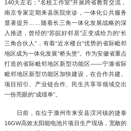
140天左右；“名校工作室”开展跨省教育交流，
南京专家定期来县医院坐诊，一体化公共服务
显著提升……随着长三角一体化发展战略的深
入推进，曾经的“苏皖好邻居”正变成给力的“长
三角合伙人”，有着“近水楼台”优势的省际毗邻
地区成为一体化发展“桥头堡”。作为安徽省重点
打造的省际毗邻地区新型功能区——宁滁省际
毗邻地区新型功能区加快建设，在合作共建、
项目招引、产业链合作、民生共享等领域交出
一份亮眼的“成绩单”。
日前，在位于滁州市来安县汊河镇的捷泰
16GW高效太阳能电池片项目生产现场，宽敞的