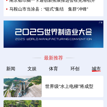
南京都市圈一卡通创新拓展推进会在芜湖召开
马鞍山市当涂县：“链式”集结 集群“冲锋”
最新推荐
新闻
文娱
体育
环创
城市
世界级“水上电梯”将成型