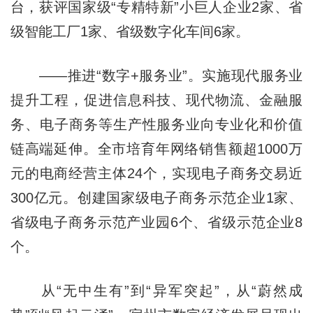
台，获评国家级“专精特新”小巨人企业2家、省
级智能工厂1家、省级数字化车间6家。
——推进“数字+服务业”。实施现代服务业
提升工程，促进信息科技、现代物流、金融服
务、电子商务等生产性服务业向专业化和价值
链高端延伸。全市培育年网络销售额超1000万
元的电商经营主体24个，实现电子商务交易近
300亿元。创建国家级电子商务示范企业1家、
省级电子商务示范产业园6个、省级示范企业8
个。
从“无中生有”到“异军突起”，从“蔚然成