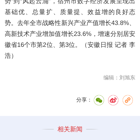
势”到“风起云涌”，宿州市数字经济发展呈现出
基础优、总量扩、质量提、效益增的良好态
势。去年全市战略性新兴产业产值增长43.8%、
高新技术产业增加值增长23.6%，增速分别居安
徽省16个市第2位、第3位。（安徽日报 记者 李
浩）
编辑：刘旭东
分享：
相关新闻