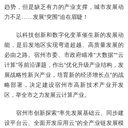
趋势，但是缺乏有力的产业支撑，城市发展动
力不足……发展“突围”迫在眉睫！
以科技创新和数字化变革催生新的发展动
能，是后发地区实现弯道超越、高质量发展的
必由之路。宿州市委、市政府瞄准“大数据”“云
计算”等前沿课题，作出“优化升级产业结构，发
展战略性新兴产业，培育新的经济增长点”的战
略部署，决定建设宿州市高新技术产业开发
区，举全市之力发展云计算产业。
宿州市创新探索“率先发展基础云、同步建
设平台云、全面开发应用云”的全产业链发展模