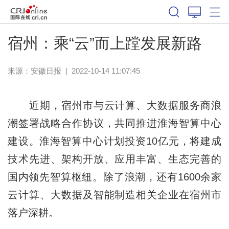
宿州：乘“云”而上蹚发展新路
来源：
安徽日报
|
2022-10-14 11:07:45
近期，宿州市与云计算、大数据服务商浪
潮签署战略合作协议，共同推进淮海智算中心
建设。淮海智算中心计划投资10亿元，将建成
技术先进、架构开放、应用丰富、生态完善的
国内领先智算枢纽。除了浪潮，还有1600余家
云计算、大数据及智能制造相关企业在宿州市
落户深耕。