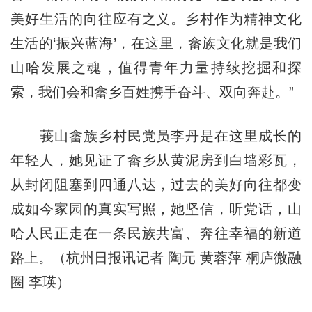
美好生活的向往应有之义。乡村作为精神文化
生活的‘振兴蓝海’，在这里，畲族文化就是我们
山哈发展之魂，值得青年力量持续挖掘和探
索，我们会和畲乡百姓携手奋斗、双向奔赴。”
莪山畲族乡村民党员李丹是在这里成长的
年轻人，她见证了畲乡从黄泥房到白墙彩瓦，
从封闭阻塞到四通八达，过去的美好向往都变
成如今家园的真实写照，她坚信，听党话，山
哈人民正走在一条民族共富、奔往幸福的新道
路上。（杭州日报讯记者 陶元 黄蓉萍 桐庐微融
圈 李瑛）