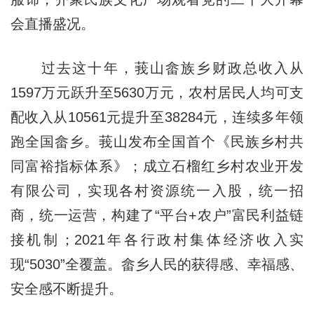
会直播盛况。
过去这十年，莪山畲族乡财政总收入从
1597万元跃升至5630万元，农村居民人均可支
配收入从10561元提升至38284元，连续多年领
跑全国畲乡。莪山发布全国首个《民族乡村共
同富裕指标体系》；成立石榴红乡村农业开发
有限公司，实现各村资源统一入股，统一招
商，统一运营，构建了“平台+农户”富民利益链
接机制；2021年各行政村集体经济收入实
现“5030”全覆盖。畲乡人民的获得感、幸福感、
安全感不断提升。