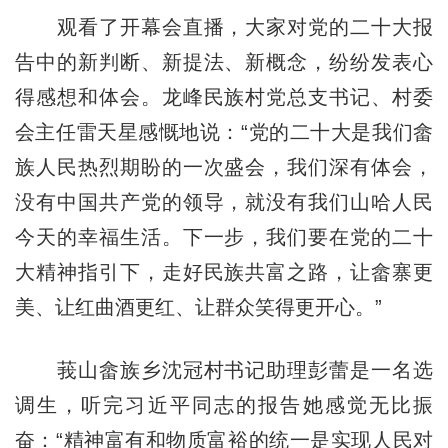
观看了开幕会直播，大家对党的二十大报
告中的新判断、新提法、新概念，纷纷发表心
得感想和体会。龙峰民族村党总支书记、村委
会主任雷天星感慨地说：“党的二十大是我们畲
族人民热烈期盼的一次盛会，我们深有体会，
没有中国共产党的领导，就没有我们山哈人民
今天的幸福生活。下一步，我们要在党的二十
大精神指引下，走好民族共富之路，让畲寨更
美、让红曲酒更红、让群众笑得更开心。”
莪山畲族乡沈冠村书记助理彭蕾是一名选
调生，听完习近平同志的报告她感觉无比振
奋：“精神富有和物质富裕的统一是实现人民对