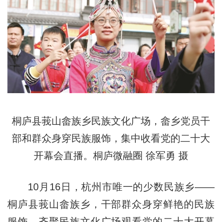
桐庐县莪山畲族乡民族文化广场，畲乡党员干
部和群众身穿民族服饰，集中收看党的二十大
开幕会直播。桐庐微融圈 徐军勇 摄
10月16日，杭州市唯一的少数民族乡——
桐庐县莪山畲族乡，干部群众身穿鲜艳的民族
服饰，齐聚民族文化广场观看党的二十大开幕