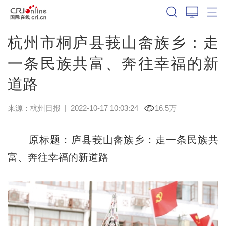
杭州市桐庐县莪山畲族乡：走
一条民族共富、奔往幸福的新
道路
来源：
杭州日报
|
2022-10-17 10:03:24
16.5万
原标题：庐县莪山畲族乡：走一条民族共
富、奔往幸福的新道路