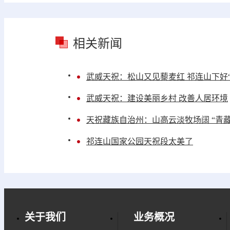
相关新闻
武威天祝：松山又见藜麦红 祁连山下好“
武威天祝：建设美丽乡村 改善人居环境
天祝藏族自治州：山高云淡牧场阔 “青
祁连山国家公园天祝段太美了
关于我们
业务概况