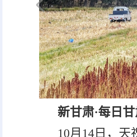
下一页
新甘肃·每日甘
10月14日，天