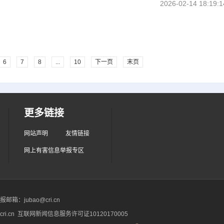
2026-02-14 18:19:1
6
7
8
...
10
下一页
末页
更多链接
网站声明
友情链接
网上有害信息举报专区
箱：jubao@cri.cn
ri.cn 互联网新闻信息服务许可证10120170005