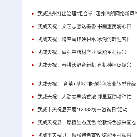
武威凉州打出治理“组合拳” 涵养清朗网络新风
武威天祝：文艺志愿送墨香 书画惠民润心田
武威天祝：晴空雪峰映碧水 冰沟河畔迎客忙
武威天祝：做强中药材产业 赋能乡村振兴
武威天祝：春耕沃野育新机 有机种植促振兴
武威天祝：“育苗+基地”推动特色农业转型升级
武威天祝：人勤春早药香浓 邻里互助耕种忙
武威市天祝县开展“12333统一咨询日”活动
武威天祝县：厚植生态底色 绘就绿色振兴画卷
武威市天祝县：做强特色畜牧 赋能乡村振兴