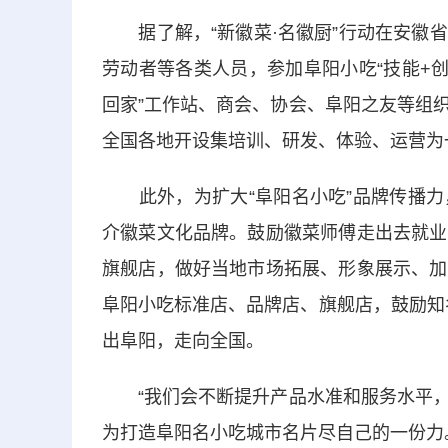
据了解，“新徽菜·名徽厨”行动在安徽省
劳动者等各类人员，参加阜阳小吃“技能+
回家”工作站、商会、协会、阜阳之友等组
全国各地开设集培训、研发、体验、运营为
此外，为扩大“阜阳名小吃”品牌传播力
介徽菜文化品牌。鼓励徽菜师傅走出去就业
旗舰店，做好当地市场拓展、形象展示、加
阜阳小吃标准店、品牌店、旗舰店，鼓励知名
出阜阳，走向全国。
“我们会不断提升产品水准和服务水平，
为打造阜阳名小吃城市名片尽自己的一份力