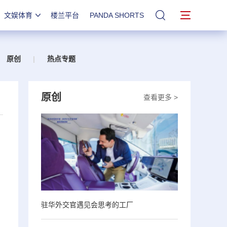
文娱体育
楼兰平台
PANDA SHORTS
站内搜索
原创
|
热点专题
原创
查看更多 >
，
驻华外交官遇见会思考的工厂