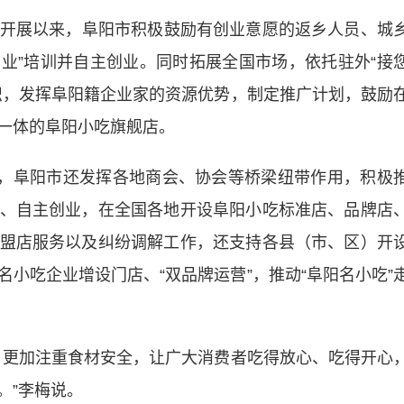
开展以来，阜阳市积极鼓励有创业意愿的返乡人员、城
创业”培训并自主创业。同时拓展全国市场，依托驻外“接
织，发挥阜阳籍企业家的资源优势，制定推广计划，鼓励
一体的阜阳小吃旗舰店。
，阜阳市还发挥各地商会、协会等桥梁纽带作用，积极
、自主创业，在全国各地开设阜阳小吃标准店、品牌店
盟店服务以及纠纷调解工作，还支持各县（市、区）开
小吃企业增设门店、“双品牌运营”，推动“阜阳名小吃”
更加注重食材安全，让广大消费者吃得放心、吃得开心
。”李梅说。