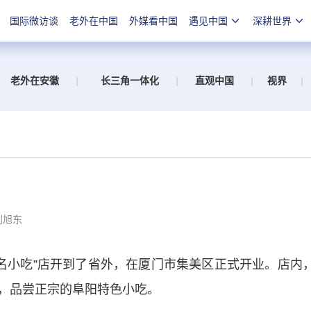
国际微访谈
老外在中国
外媒看中国
遇见中国
深耕世界
老外在安徽
|
长三角一体化
|
直观中国
|
视界
|
刘旭东
小吃”店开到了省外，在厦门市集美区正式开业。店内
，品尝正宗的阜阳特色小吃。