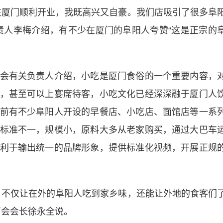
厦门顺利开业，我既高兴又自豪。我们店吸引了很多阜
责人李梅介绍，有不少在厦门的阜阳人夸赞“这是正宗的
有关负责人介绍，小吃是厦门食俗的一个重要内容，
，甚至可以上宴席待客，小吃文化已经深深融于厦门人
前有不少阜阳人开设的早餐店、小吃店、面馆店等一系
标准不一，规模小，原料大多从老家购买，通过大巴车
利于输出统一的品牌形象，提供标准化视频，开展正规
不仅让在外的阜阳人吃到家乡味，还能让外地的食客们
商会会长徐永全说。