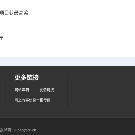
业项目获最高奖
元
更多链接
网站声明
友情链接
网上有害信息举报专区
箱：jubao@cri.cn