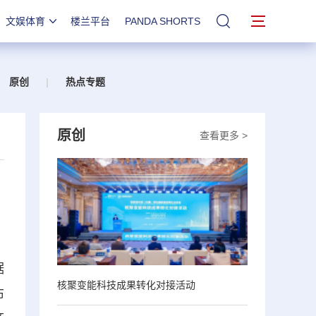
文娱体育
楼兰平台
PANDA SHORTS
站内搜索
原创
|
热点专题
原创
查看更多 >
据
核聚变能科技成果转化对接活动
布