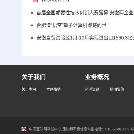
首届全国颠覆性技术创新大赛落幕 安徽两企
合肥造“悟空”量子计算机即将问世
安徽自贸试验区1月-10月实现进出口1560.3亿
关于我们
业务概况
关于本网
本网招聘
环球资讯
移动增值
中国互联网举报中心
违法和不良信息举报电话：010-67401009 举报邮