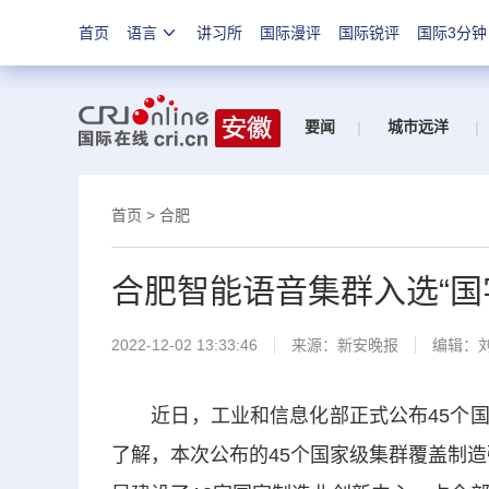
首页
语言
讲习所
国际漫评
国际锐评
国际3分钟
要闻
|
城市远洋
|
首页
>
合肥
合肥智能语音集群入选“国
2022-12-02 13:33:46
来源：
新安晚报
编辑：
近日，工业和信息化部正式公布45个国
了解，本次公布的45个国家级集群覆盖制造