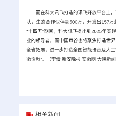
而在科大讯飞打造的讯飞开放平台上，可以
队，生态合作伙伴超500万，开发出157
“十四五”期间，科大讯飞提出到2025年
业的领导者。而中国声谷也将聚焦打造世界
全省拓展，进一步打造全国智能语音及人工
徽贡献”。（李倩 新安晚报 安徽网 大皖新闻
相关新闻