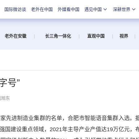
国际微访谈
老外在中国
外媒看中国
遇见中国
深耕世界
老外在安徽
|
长三角一体化
|
直观中国
|
视界
|
字号”
刘旭东
家先进制造业集群的名单，合肥市智能语音集群入选。
强国建设重点领域，2021年主导产业产值达19万亿元，