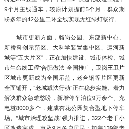
9个月主线通车，较原计划提前5个月，群众期
盼多年的42公里二环全线实现无红绿灯畅行。
城市更新方面，骆岗公园、东部新中心、
新桥科创示范区、大科学装置集中区、运河新
城等“五大片区”，正在加快建设。城市体检、城
市生命线工程“合肥做法”全国推广，卫岗王卫片
区城市更新成为全国示范，老合钢等片区更新
全面铺开，“老城减法行动”正在稳步实施。着力
解决群众急难愁盼，新增停车泊位9万余个、充
电桩8000多个，建成杏花公园复合型地下停车
场。“城市治理攻坚战”强力推进，322个老旧小
区改造完成、惠及9万多户居民；加装139部老