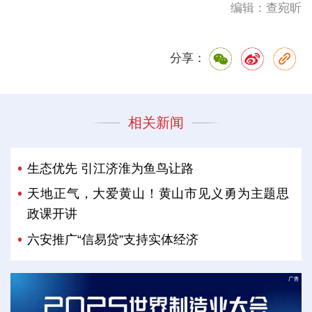
编辑：查宛昕
分享：
相关新闻
生态优先 引江济淮为鱼鸟让路
天地正气，大爱黄山！黄山市见义勇为主题思
政课开讲
六安推广“信易贷”支持实体经济