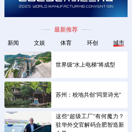
最新推荐
新闻
文娱
体育
环创
城市
世界级“水上电梯”将成型
苏州：校地共创“同里诗光”
这些“超级工厂”有何魔力？
驻华外交官解码合肥智造新