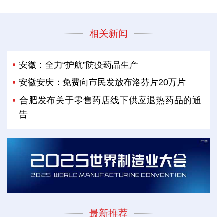
相关新闻
安徽：全力“护航”防疫药品生产
安徽安庆：免费向市民发放布洛芬片20万片
​合肥发布关于零售药店线下供应退热药品的通
告
最新推荐