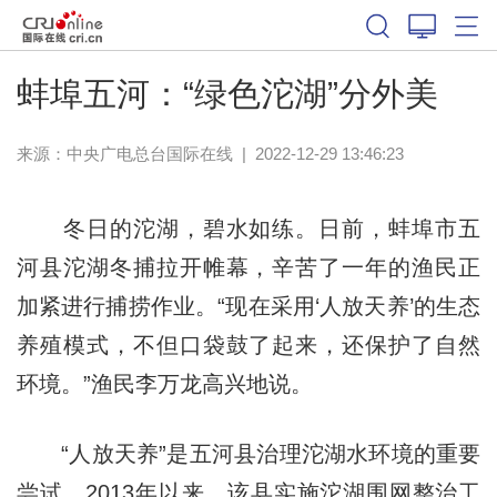
蚌埠五河：“绿色沱湖”分外美
来源：中央广电总台国际在线
|
2022-12-29 13:46:23
冬日的沱湖，碧水如练。日前，蚌埠市五
河县沱湖冬捕拉开帷幕，辛苦了一年的渔民正
加紧进行捕捞作业。“现在采用‘人放天养’的生态
养殖模式，不但口袋鼓了起来，还保护了自然
环境。”渔民李万龙高兴地说。
“人放天养”是五河县治理沱湖水环境的重要
尝试。2013年以来，该县实施沱湖围网整治工