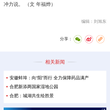
冲力说。 （文 年福烨）
编辑：刘旭东
分享：
相关新闻
安徽蚌埠：向“阳”而行 全力保障药品满产
合肥新添两国家湿地公园
合肥：城湖共生绘胜景