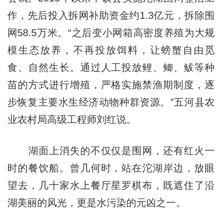
作，先后投入拆网补助资金约1.3亿元，拆除围
网58.5万米。“之后变小网箱高密度养殖为大规
模生态放养，不再投放饵料，让螃蟹自由觅
食、自然生长。通过人工投放鲤、鲫、鲅等种
苗的方式进行增殖，严格实施禁渔期制度，逐
步恢复主要水生经济动物种群资源。”五河县农
业农村局高级工程师刘红说。
湖面上消失的不仅仅是围网，还有红火一
时的餐饮船。曾几何时，站在沱湖岸边，放眼
望去，几十家水上餐厅星罗棋布，既遮住了沿
湖美丽的风光，更是水污染的元凶之一。