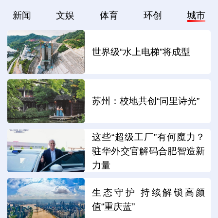
新闻
文娱
体育
环创
城市
世界级“水上电梯”将成型
苏州：校地共创“同里诗光”
这些“超级工厂”有何魔力？
驻华外交官解码合肥智造新
力量
生态守护 持续解锁高颜
值“重庆蓝”