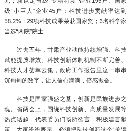
元；新认定省级“专精特新”企业195户、国家
级“小巨人”企业45户；科技进步贡献率达到
58.2%；29项科技成果荣获国家奖；6名科学家
当选“两院”院士……
过去五年，甘肃产业动能持续增强、科技
赋能提质增效、科技创新体制机制不断完善、
科技人才荟萃云集，政府工作报告里这一串串
沉甸甸的数字，让人信心满满，倍感振奋。
科技是国家强盛之基，创新是民族进步之
魂。省两会上，围绕科技创新、高质量发展等
热点话题，代表委员们畅所欲言，积极建言献
策。大家纷纷表示，必须把科技创新这个“关键