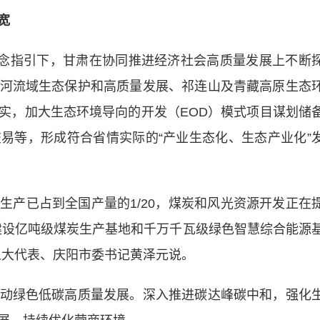
宽
念指引下，甘肃在协同推进经济社会高质量发展上不断
河流域生态保护和高质量发展、祁连山及青藏高原生态
实，加大生态环境导向的开发（EOD）模式项目谋划储
易等，形成符合省情实际的“产业生态化、生态产业化”
已占到全国产量的1/20，煤炭和风光资源开发正在
建设亿吨级煤炭生产基地和千万千瓦级绿色智慧综合能源
人大代表、庆阳市委书记黄泽元说。
绿色低碳高质量发展。深入推进碳达峰碳中和，强化