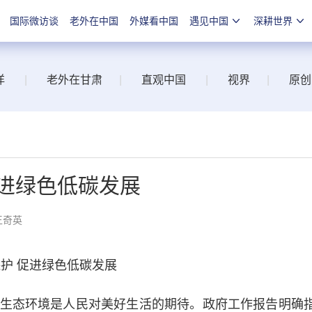
国际微访谈
老外在中国
外媒看中国
遇见中国
深耕世界
洋
|
老外在甘肃
|
直观中国
|
视界
|
原创
促进绿色低碳发展
王奇英
护 促进绿色低碳发展
态环境是人民对美好生活的期待。政府工作报告明确