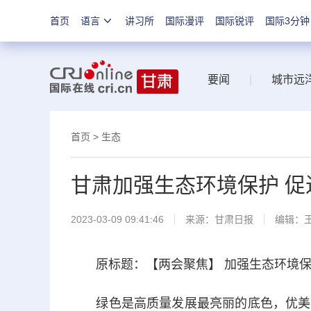
首页
语言
讲习所
国际漫评
国际锐评
国际3分钟
要闻
|
城市远
首页
>
生态
甘肃加强生态环境保护 
2023-03-09 09:41:46
来源：
甘肃日报
编辑：
原标题：【两会聚焦】 加强生态环境保
绿色是高质量发展最亮丽的底色，优美生