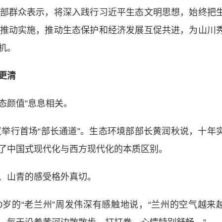
部群众表示，将深入践行习近平生态文明思想，始终把
推动实施，推动生态保护和经济发展互促共进，为山川
机。
更清
态颜值”息息相关。
行首场“部长通道”。生态环境部部长黄润秋说，十年
了中国式现代化与西方现代化的本质区别。
、山青的感受格外真切。
岁的“老兰州”周发伟深有感触地说，“兰州的空气越来