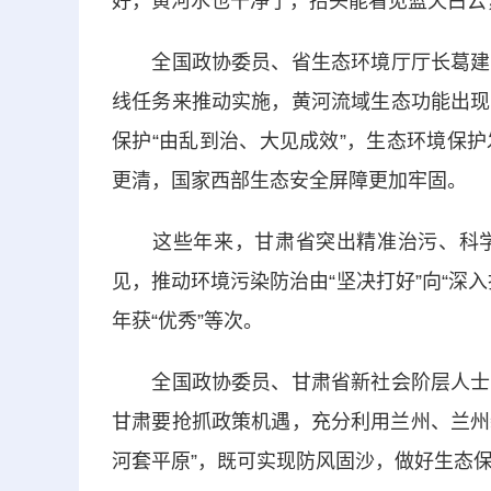
好，黄河水也干净了，抬头能看见蓝天白云
全国政协委员、省生态环境厅厅长葛建团
线任务来推动实施，黄河流域生态功能出现
保护“由乱到治、大见成效”，生态环境保
更清，国家西部生态安全屏障更加牢固。
这些年来，甘肃省突出精准治污、科学
见，推动环境污染防治由“坚决打好”向“深
年获“优秀”等次。
全国政协委员、甘肃省新社会阶层人士联
甘肃要抢抓政策机遇，充分利用兰州、兰州
河套平原”，既可实现防风固沙，做好生态