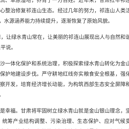
、草原湿地，养育了一方百姓。近年来，甘肃扛牢祁
心整治修复祁连山生态。经过几年的努力，祁连山人类
，水源涵养能力持续提升，逐渐恢复了原始风貌。
，让绿水青山常在，让美丽的祁连山展现出人与自然和
建平说。
一体化保护和系统治理，积极探索绿水青山转化为金
保护地建设步伐。严守耕地红线夯实粮食安全根基，强
察开发，培育经济增长动能，为构筑西部生态安全屏障
。
幸福。甘肃将牢固树立绿水青山就是金山银山理念，
，统筹产业结构调整、污染治理、生态保护、应对气候