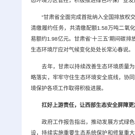
态环境分区管控，积极推进绿色环保产业发
“甘肃省全面完成首批纳入全国排放权交易
清缴履约任务，共清缴配额1.58万吨二氧
易额约1.98亿元。甘肃省‘十三五’期间碳排
生态环境厅应对气候变化处处长常沁春说。
去年，甘肃以持续改善生态环境质量为核
略落实，牢牢守住生态环境安全底线，协同
境保护各项工作取得积极进展。
扛好上游责任，让西部生态安全屏障更
政府工作报告指出，推动发展方式绿色转
设，持续实施重要生态系统保护和修复重大