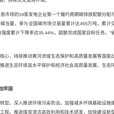
展，持续优化营商环境。
市场的19家发电企业第一个履约周期碳排放配额分配
化碳当量，参与全国碳市场交易量累计达455万吨，累计
放强度累计下降率达35.44%，超额完成国家目标任务。”
心，持续推动黄河流域生态保护和高质量发展等国家
推进生态环境高水平保护和经济社会高质量发展，生态
加牢固
型。深入推进环境污染防治。加强城乡环境基础设施
工程。推进煤炭清洁高效利用和技术研发，加快建设新