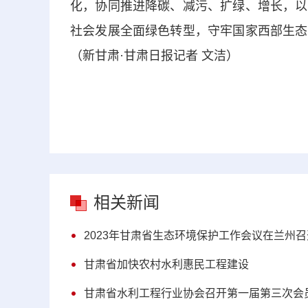
化，协同推进降碳、减污、扩绿、增长，以
社会发展全面绿色转型，守牢国家西部生态
（新甘肃·甘肃日报记者 文洁）
相关新闻
2023年甘肃省生态环境保护工作会议在兰州召
甘肃省加快农村水利惠民工程建设
甘肃省水利工程行业协会召开第一届第三次会