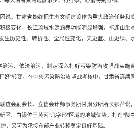
，每天沿着黄河边散散步、打打拳，心情特别舒畅。”
说，甘肃省始终把生态文明建设作为重大政治任务和
积极变化，长江流域水源涵养功能明显增强，祁连山生
护发生历史性、转折性、全局性变化，天更蓝、山更绿、
治污、依法治污，制定深入打好污染防治攻坚战实施
入打好”转变。在中央污染防治攻坚战考核中，甘肃省连续
谊会副会长、立信会计师事务所甘肃分所所长张萍说
新区、白银位于黄河“几字形”区域的地域优势，打造“陇
保护，又可为承接东部产业转移奠定良好基础。