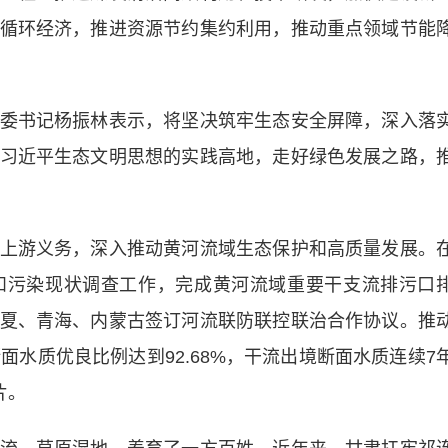
循环经济，推进资源节约集约利用，推动重点领域节能
书记杨振林表示，将坚决筑牢生态安全屏障，深入落
习近平生态文明思想的实践高地，走好绿色发展之路，
游义务，深入推动黄河流域生态保护和高质量发展。
和污染现状调查工作，完成黄河流域重要干支流排污口
夏、青海、内蒙古签订河流联防联控联治合作协议。推
面水质优良比例达到92.68%，干流出境断面水质连续7
片。