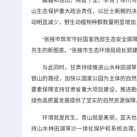
巍巍祁连山，绵延千里，孕育了冰川河流
山生态保护重大政治责任，以壮士断腕的决
动明显减少，野生动植物种群数量明显增加
“张掖市筑牢守好国家西部生态安全屏障
共生的新图景。”张掖市生态环境局局长郭
与此同时，甘肃持续推进山水林田湖草沙
银山的路径，加快以国家公园为主体的自然
要素保障支持甘肃省重大项目建设，推进勘
绿色高质量发展提供了坚实的自然资源保障
环境就是民生，青山就是美丽，蓝天也是
持山水林田湖草沙一体化保护和系统治理